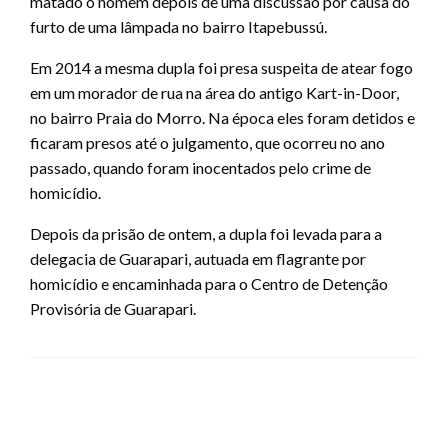
matado o homem depois de uma discussão por causa do
furto de uma lâmpada no bairro Itapebussú.
Em 2014 a mesma dupla foi presa suspeita de atear fogo
em um morador de rua na área do antigo Kart-in-Door,
no bairro Praia do Morro. Na época eles foram detidos e
ficaram presos até o julgamento, que ocorreu no ano
passado, quando foram inocentados pelo crime de
homicídio.
Depois da prisão de ontem, a dupla foi levada para a
delegacia de Guarapari, autuada em flagrante por
homicídio e encaminhada para o Centro de Detenção
Provisória de Guarapari.
LEAVE A RESPONSE