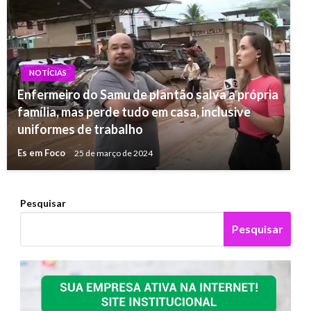
NOTÍCIAS
Enfermeiro do Samu de plantão salva a própria
família, mas perde tudo em casa, inclusive
uniformes de trabalho
Es em Foco
25 de março de 2024
Pesquisar
Pesquisar