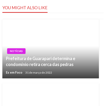
YOU MIGHT ALSO LIKE
NOTÍCIAS
Prefeitura de Guarapari determina e
condomínio retira cerca das pedras
Es em Foco
31 de março de 2022