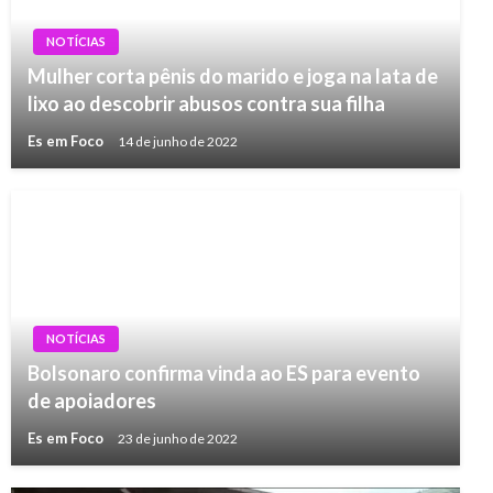
NOTÍCIAS
Mulher corta pênis do marido e joga na lata de
lixo ao descobrir abusos contra sua filha
Es em Foco
14 de junho de 2022
NOTÍCIAS
Bolsonaro confirma vinda ao ES para evento
de apoiadores
Es em Foco
23 de junho de 2022