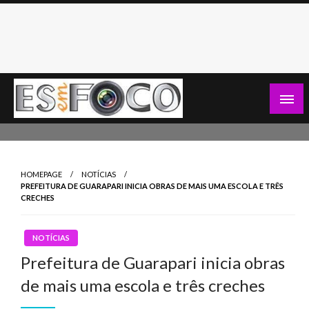
Skip
to
content
Es Em Foco
HOMEPAGE
NOTÍCIAS
PREFEITURA DE GUARAPARI INICIA OBRAS DE MAIS UMA ESCOLA E TRÊS
CRECHES
NOTÍCIAS
Prefeitura de Guarapari inicia obras
de mais uma escola e três creches