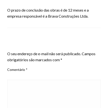
O prazo de conclusão das obras é de 12 meses e a
empresa responsável é a Brava Construções Ltda.
LEAVE A RESPONSE
O seu endereço de e-mail não será publicado.
Campos
obrigatórios são marcados com
*
Comentário
*