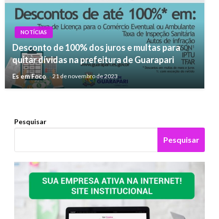
NOTÍCIAS
Desconto de 100% dos juros e multas para
NOTÍCIAS
quitar dívidas na prefeitura de Guarapari
Wi-Fi rápido: mitos e verdades
Es em Foco
21 de novembro de 2023
djledrusso
5 de dezembro de 2019
Pesquisar
Pesquisar