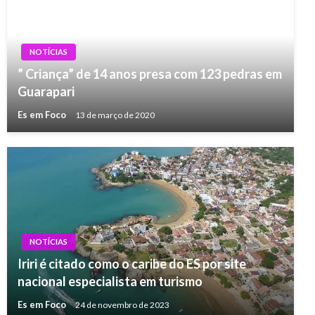
NOTÍCIAS
” Criança” de 14 anos presa com 123 pedras em
Guarapari
Es em Foco
13 de março de 2020
NOTÍCIAS
Iriri é citado como o caribe do ES por site
nacional especialista em turismo
Es em Foco
24 de novembro de 2023