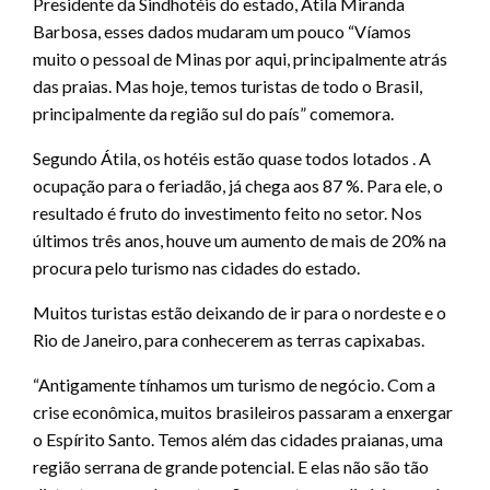
Presidente da Sindhotéis do estado, Átila Miranda
Barbosa, esses dados mudaram um pouco “Víamos
muito o pessoal de Minas por aqui, principalmente atrás
das praias. Mas hoje, temos turistas de todo o Brasil,
principalmente da região sul do país” comemora.
Segundo Átila, os hotéis estão quase todos lotados . A
ocupação para o feriadão, já chega aos 87 %. Para ele, o
resultado é fruto do investimento feito no setor. Nos
últimos três anos, houve um aumento de mais de 20% na
procura pelo turismo nas cidades do estado.
Muitos turistas estão deixando de ir para o nordeste e o
Rio de Janeiro, para conhecerem as terras capixabas.
“Antigamente tínhamos um turismo de negócio. Com a
crise econômica, muitos brasileiros passaram a enxergar
o Espírito Santo. Temos além das cidades praianas, uma
região serrana de grande potencial. E elas não são tão