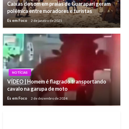
Caixas de som em praias de Guarapari geram
polêmica entre moradores e turistas
Es em Foco
2 de janeiro de 2025
NOTÍCIAS
VÍDEO | Homem é flagrado transportando
cavalo na garupa de moto
Es em Foco
2 de dezembro de 2024