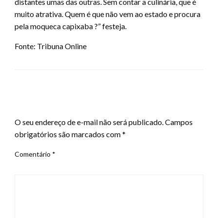
distantes umas das outras. Sem contar a culinária, que é
muito atrativa. Quem é que não vem ao estado e procura
pela moqueca capixaba ?” festeja.
Fonte: Tribuna Online
LEAVE A RESPONSE
O seu endereço de e-mail não será publicado.
Campos
obrigatórios são marcados com
*
Comentário
*