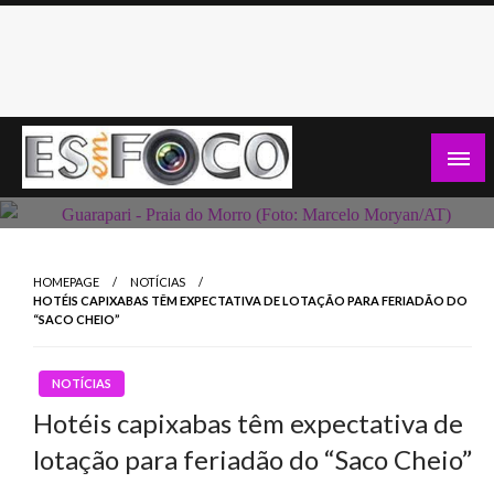
Skip
to
content
Es Em Foco
HOMEPAGE
NOTÍCIAS
HOTÉIS CAPIXABAS TÊM EXPECTATIVA DE LOTAÇÃO PARA FERIADÃO DO
“SACO CHEIO”
NOTÍCIAS
Hotéis capixabas têm expectativa de
lotação para feriadão do “Saco Cheio”