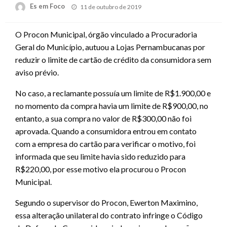
Posted
Es em Foco
11 de outubro de 2019
on
O Procon Municipal, órgão vinculado a Procuradoria
Geral do Município, autuou a Lojas Pernambucanas por
reduzir o limite de cartão de crédito da consumidora sem
aviso prévio.
No caso, a reclamante possuía um limite de R$1.900,00 e
no momento da compra havia um limite de R$900,00, no
entanto, a sua compra no valor de R$300,00 não foi
aprovada. Quando a consumidora entrou em contato
com a empresa do cartão para verificar o motivo, foi
informada que seu limite havia sido reduzido para
R$220,00, por esse motivo ela procurou o Procon
Municipal.
Segundo o supervisor do Procon, Ewerton Maximino,
essa alteração unilateral do contrato infringe o Código