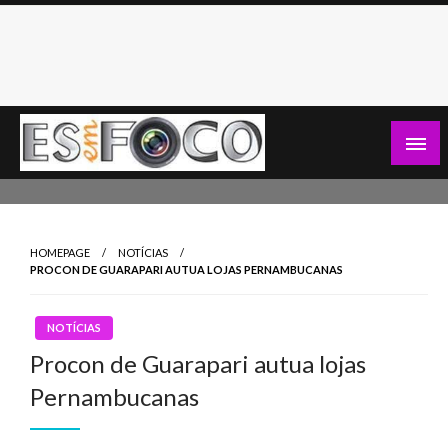
Skip
to
content
Es Em Foco
HOMEPAGE
NOTÍCIAS
PROCON DE GUARAPARI AUTUA LOJAS PERNAMBUCANAS
NOTÍCIAS
Procon de Guarapari autua lojas
Pernambucanas