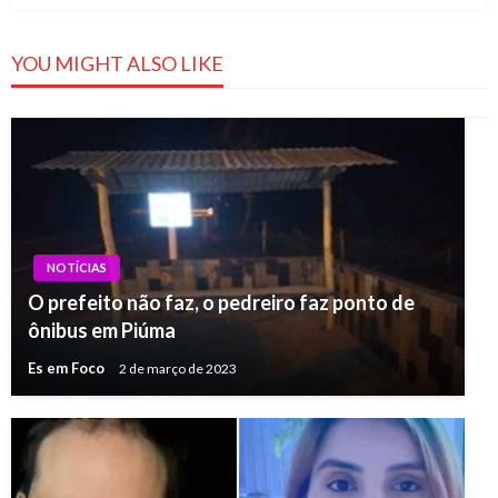
YOU MIGHT ALSO LIKE
NOTÍCIAS
O prefeito não faz, o pedreiro faz ponto de
ônibus em Piúma
Es em Foco
2 de março de 2023