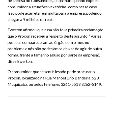
de Defesa do Consumidor, ainda mais quando expõe o
consumidor a situações vexatórias, como nesse caso.
Isso pode acarretar em multa para a empresa, podendo
chegar a 9 milhões de reais.
Ewerton afirmou que essa não foi a primeira reclamação
que o Procon recebeu a respeito deste assunto, “Várias
pessoas compareceram ao órgão com o mesmo
problema e nós não poderíamos deixar de agir de outra
forma, frente a tamanho abuso por parte da empresa.”,
disse Ewerton.
O consumidor que se sentir lesado pode procurar o
Procon, localizado na Rua Manoel Lino Bandeira, 523,
Muquiçaba, ou pelos telefones 3261-5513,3262-5149.