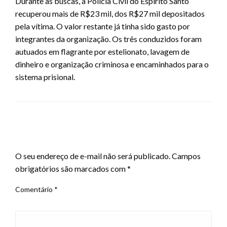
Durante as buscas, a Polícia Civil do Espírito Santo
recuperou mais de R$23 mil, dos R$27 mil depositados
pela vítima. O valor restante já tinha sido gasto por
integrantes da organização. Os três conduzidos foram
autuados em flagrante por estelionato, lavagem de
dinheiro e organização criminosa e encaminhados para o
sistema prisional.
LEAVE A RESPONSE
O seu endereço de e-mail não será publicado.
Campos
obrigatórios são marcados com
*
Comentário
*