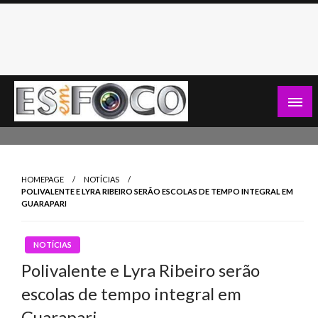
Skip
to
content
Es Em Foco
HOMEPAGE
NOTÍCIAS
POLIVALENTE E LYRA RIBEIRO SERÃO ESCOLAS DE TEMPO INTEGRAL EM
GUARAPARI
NOTÍCIAS
Polivalente e Lyra Ribeiro serão
escolas de tempo integral em
Guarapari