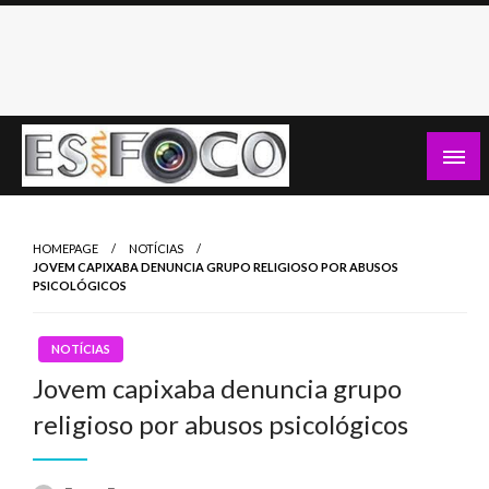
Skip
to
content
Es Em Foco
HOMEPAGE
NOTÍCIAS
JOVEM CAPIXABA DENUNCIA GRUPO RELIGIOSO POR ABUSOS
PSICOLÓGICOS
NOTÍCIAS
Jovem capixaba denuncia grupo
religioso por abusos psicológicos