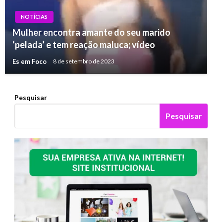
NOTÍCIAS
Mulher encontra amante do seu marido
‘pelada’ e tem reação maluca; vídeo
Es em Foco
8 de setembro de 2023
Pesquisar
Pesquisar