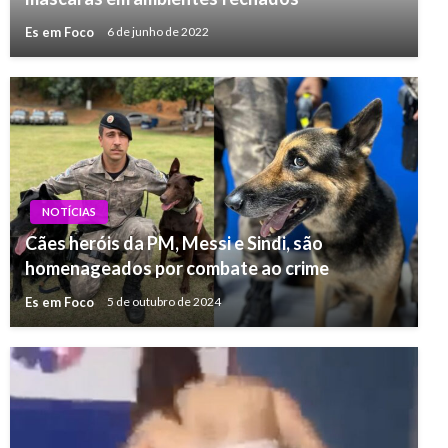
Es em Foco
6 de junho de 2022
NOTÍCIAS
Cães heróis da PM, Messi e Sindi, são
homenageados por combate ao crime
Es em Foco
5 de outubro de 2024