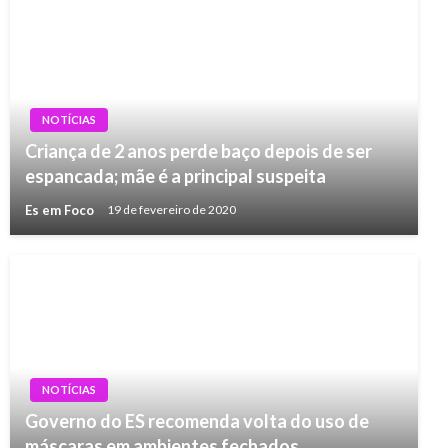
NOTÍCIAS
Criança de 2 anos perde baço depois de ser
espancada; mãe é a principal suspeita
Es em Foco
19 de fevereiro de 2020
NOTÍCIAS
Governo do ES recomenda volta do uso de
máscaras em ambientes fechados