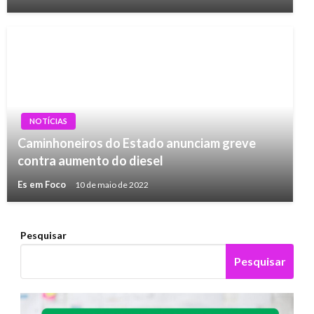
NOTÍCIAS
Caminhoneiros do Estado anunciam greve
contra aumento do diesel
Es em Foco
10 de maio de 2022
Pesquisar
Pesquisar