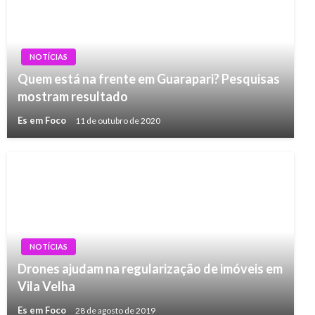
NOTÍCIAS
Quem está na frente em Guarapari? Pesquisas
mostram resultado
Es em Foco
11 de outubro de 2020
NOTÍCIAS
Drones ajudam na regularização de imóveis em
Vila Velha
Es em Foco
28 de agosto de 2019