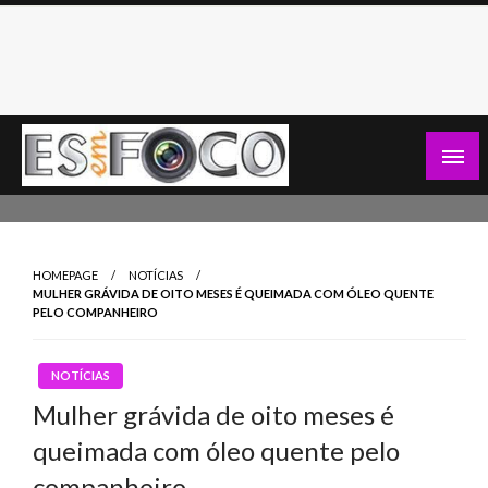
Skip
to
content
Es Em Foco
HOMEPAGE
NOTÍCIAS
MULHER GRÁVIDA DE OITO MESES É QUEIMADA COM ÓLEO QUENTE
PELO COMPANHEIRO
NOTÍCIAS
Mulher grávida de oito meses é
queimada com óleo quente pelo
companheiro