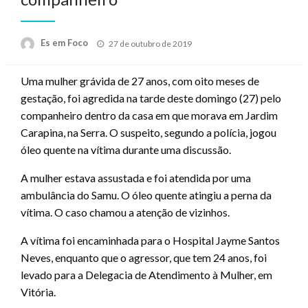
Posted
Es em Foco
27 de outubro de 2019
on
Uma mulher grávida de 27 anos, com oito meses de
gestação, foi agredida na tarde deste domingo (27) pelo
companheiro dentro da casa em que morava em Jardim
Carapina, na Serra. O suspeito, segundo a polícia, jogou
óleo quente na vítima durante uma discussão.
A mulher estava assustada e foi atendida por uma
ambulância do Samu. O óleo quente atingiu a perna da
vítima. O caso chamou a atenção de vizinhos.
A vítima foi encaminhada para o Hospital Jayme Santos
Neves, enquanto que o agressor, que tem 24 anos, foi
levado para a Delegacia de Atendimento à Mulher, em
Vitória.