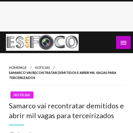
Skip
to
content
Es Em Foco
HOMEPAGE
NOTÍCIAS
SAMARCO VAI RECONTRATAR DEMITIDOS E ABRIR MIL VAGAS PARA
TERCEIRIZADOS
NOTÍCIAS
Samarco vai recontratar demitidos e
abrir mil vagas para terceirizados