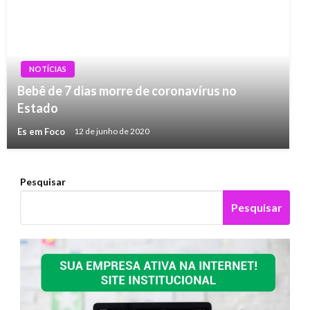
NOTÍCIAS
Bebê de 7 dias morre de coronavírus no
Estado
Es em Foco
12 de junho de 2020
Pesquisar
Pesquisar