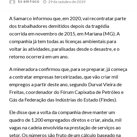
Posted
Es em Foco
29 de outubro de 2019
on
A Samarco informou que, em 2020, vai recontratar parte
dos trabalhadores demitidos depois da tragédia
ocorrida em novembro de 2015, em Mariana (MG). A
companhia já tem todas as licenças ambientais para
voltar às atividades, paralisadas desde o desastre, e o
retorno ocorrerá em um ano.
A mineradora confirmou que, para se preparar, já começa
a contratar empresas terceirizadas, que vão criar mil
empregos a partir deste ano, segundo Durval Vieira de
Freitas, coordenador do Fórum Capixaba de Petróleo e
Gás da Federação das Indústrias do Estado (Findes).
Ele disse que a volta da companhia deve manter um
quadro de 1.200 empregados diretos e criar, ainda, mil
vagas na cadeia envolvida na prestação de serviços ao
setor. Os números são fruto de um cálculo baseado na