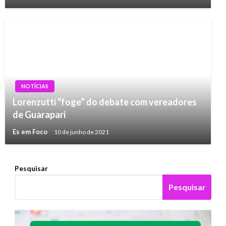
NOTÍCIAS
Lorenzutti “foge” do debate com vereadores
de Guarapari
Es em Foco
10 de junho de 2021
Pesquisar
Pesquisar