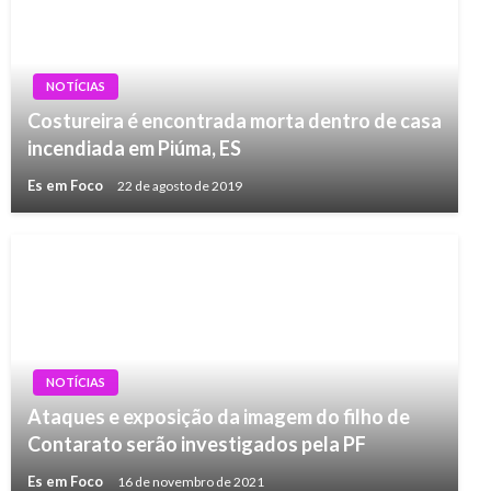
NOTÍCIAS
Costureira é encontrada morta dentro de casa
incendiada em Piúma, ES
Es em Foco
22 de agosto de 2019
NOTÍCIAS
Ataques e exposição da imagem do filho de
Contarato serão investigados pela PF
Es em Foco
16 de novembro de 2021