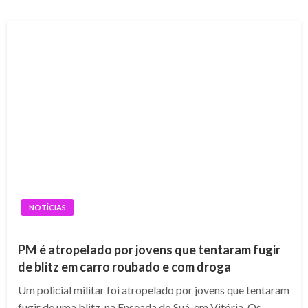
NOTÍCIAS
PM é atropelado por jovens que tentaram fugir
de blitz em carro roubado e com droga
Um policial militar foi atropelado por jovens que tentaram
fugir de uma blitz, na Enseada do Suá, em Vitória. Os