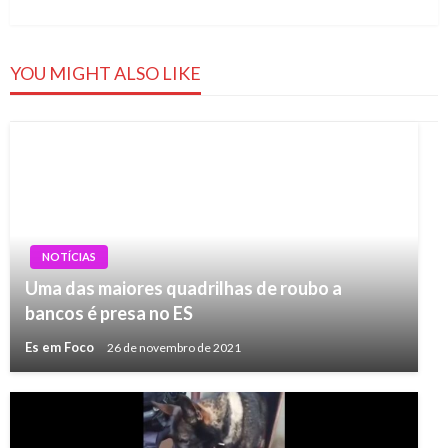
YOU MIGHT ALSO LIKE
NOTÍCIAS
Uma das maiores quadrilhas de roubo a
bancos é presa no ES
Es em Foco
26 de novembro de 2021