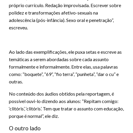
próprio currículo. Redação improvisada. Escrever sobre
polidez e transformações afetivo-sexuais na
adolescência (pós-infância). Sexo oral e penetração”,
escreveu.
Ao lado das exemplificações, ele puxa setas e escreve as
temáticas a serem abordadas sobre cada assunto
formalmente e informalmente. Entre elas, usa palavras
como: “boquete”, “69”, “fio terra”, “punheta”, “dar o cu” e
outras.
No conteúdo dos áudios obtidos pela reportagem, é
possível ouvi-lo dizendo aos alunos: “Repitam comigo:
‘clitóris’, ‘clitóris’. Tem que tratar o assunto com educação,
porque é normal”, ele diz.
O outro lado