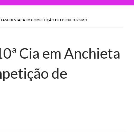
HIETA SE DESTACA EM COMPETIÇÃO DE FISICULTURISMO
a 10ª Cia em Anchieta
mpetição de