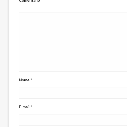
Comentário
*
Nome
*
E-mail
*