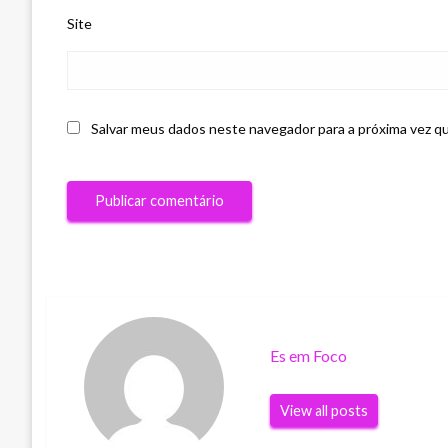
Site
Salvar meus dados neste navegador para a próxima vez q
Es em Foco
View all posts