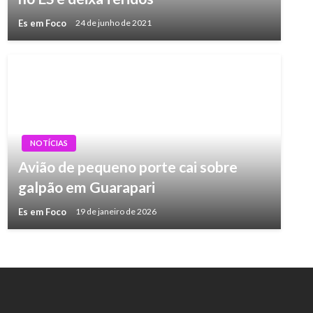
Es em Foco
24 de junho de 2021
NOTÍCIAS
Avião de pequeno porte cai sobre
galpão em Guarapari
Es em Foco
19 de janeiro de 2026