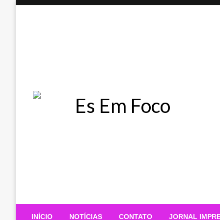
Skip
to
content
Es Em Foco
INÍCIO
NOTÍCIAS
CONTATO
JORNAL IMPR