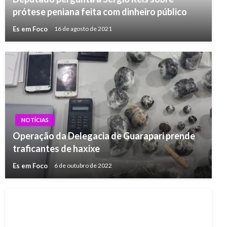
prótese peniana feita com dinheiro público
Es em Foco
16 de agosto de 2021
NOTÍCIAS
Operação da Delegacia de Guarapari prende
traficantes de haxixe
Es em Foco
6 de outubro de 2022