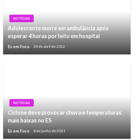
NOTÍCIAS
Adolescente morre em ambulância após
esperar 4 horas por leito em hospital
Es em Foco
30 de abril de 2022
NOTÍCIAS
Ciclone deve provocar chuva e temperaturas
mais baixas no ES
Es em Foco
8 de junho de 2021