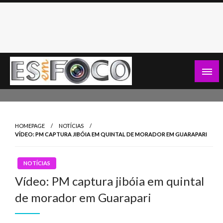
Skip
to
content
Es Em Foco
HOMEPAGE
NOTÍCIAS
VÍDEO: PM CAPTURA JIBÓIA EM QUINTAL DE MORADOR EM GUARAPARI
NOTÍCIAS
Vídeo: PM captura jibóia em quintal
de morador em Guarapari