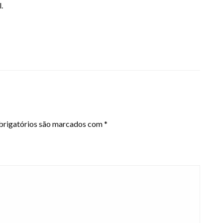
.
rigatórios são marcados com
*