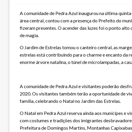
A comunidade de Pedra Azul inaugurou na última quinta-fe
área central, contou com a presença do Prefeito do mun
fizeram presentes. O acender das luzes foi o ponto alto
de magia.
O Jardim de Estrelas tomou o canteiro central, as marge
estrelas está contribuindo para o charme e encanto da 
enorme árvore natalina, o túnel de microlampadas, a casa
A comunidade de Pedra Azul e visitantes poderão desfrut
2020. Os visitantes também terão a oportunidade de viv
família, celebrando o Natal no Jardim das Estrelas.
O Natal em Pedra Azul reserva ainda aos munícipes e vi
com costumes e tradições dos imigrantes desbravadores 
Prefeitura de Domingos Martins, Montanhas Capixabas 