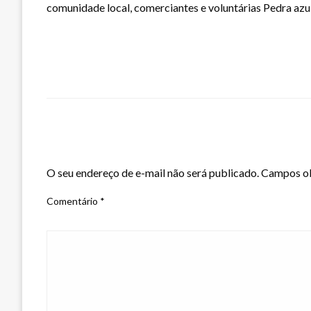
comunidade local, comerciantes e voluntárias Pedra azul
LEAVE A RESPONSE
O seu endereço de e-mail não será publicado.
Campos ob
Comentário
*