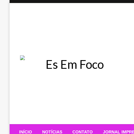
Skip
to
content
Es Em Foco
INÍCIO
NOTÍCIAS
CONTATO
JORNAL IMPR