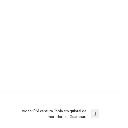
Vídeo: PM captura jibóia em quintal de
Next
morador em Guarapari
Post