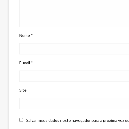
Nome
*
E-mail
*
Site
Salvar meus dados neste navegador para a próxima vez q