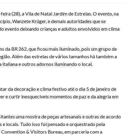
ira (28), a Vila de Natal Jardim de Estrelas. O evento, na
icípio, Wanzete Krüger, e demais autoridades que se
 do evento deixando crianças e adultos envolvidos em clima
ns da BR 262, que ficou mais iluminado, pois um grupo de
região. Além das estrelas de vários tamanhos há também a
 italiana e outros adornos iluminando o local.
ar da decoração e clima festivo até o dia 5 de janeiro de
er e curtir inesquecíveis momentos de paz e da alegria em
sitantes uma mostra de peças artesanais e outras de acordo
e locais. Tudo isso foi pensado e orquestrado pela
Convention & Visitors Bureau, em parceria com a