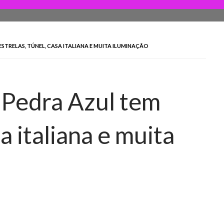
ESTRELAS, TÚNEL, CASA ITALIANA E MUITA ILUMINAÇÃO
e Pedra Azul tem
sa italiana e muita