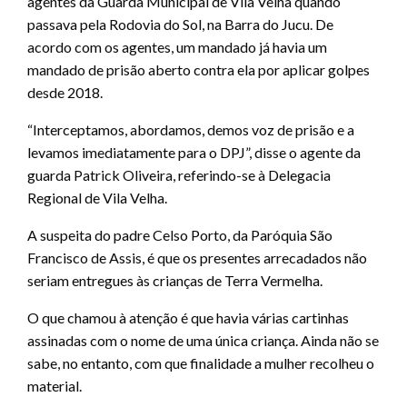
agentes da Guarda Municipal de Vila Velha quando
passava pela Rodovia do Sol, na Barra do Jucu. De
acordo com os agentes, um mandado já havia um
mandado de prisão aberto contra ela por aplicar golpes
desde 2018.
“Interceptamos, abordamos, demos voz de prisão e a
levamos imediatamente para o DPJ”, disse o agente da
guarda Patrick Oliveira, referindo-se à Delegacia
Regional de Vila Velha.
A suspeita do padre Celso Porto, da Paróquia São
Francisco de Assis, é que os presentes arrecadados não
seriam entregues às crianças de Terra Vermelha.
O que chamou à atenção é que havia várias cartinhas
assinadas com o nome de uma única criança. Ainda não se
sabe, no entanto, com que finalidade a mulher recolheu o
material.