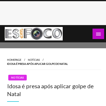
Skip
to
content
Es Em Foco
HOMEPAGE
NOTÍCIAS
IDOSA É PRESA APÓS APLICAR GOLPE DE NATAL
NOTÍCIAS
Idosa é presa após aplicar golpe de
Natal