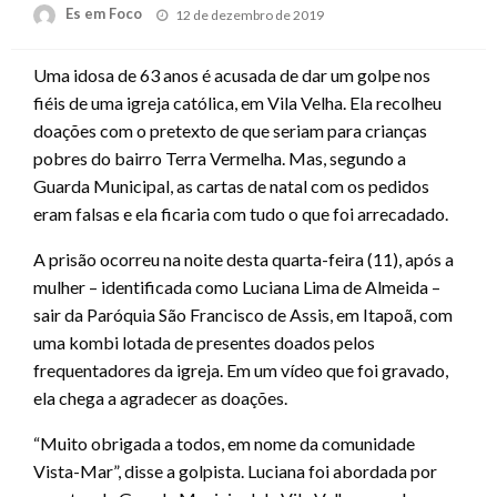
Posted
Es em Foco
12 de dezembro de 2019
on
Uma idosa de 63 anos é acusada de dar um golpe nos
fiéis de uma igreja católica, em Vila Velha. Ela recolheu
doações com o pretexto de que seriam para crianças
pobres do bairro Terra Vermelha. Mas, segundo a
Guarda Municipal, as cartas de natal com os pedidos
eram falsas e ela ficaria com tudo o que foi arrecadado.
A prisão ocorreu na noite desta quarta-feira (11), após a
mulher – identificada como Luciana Lima de Almeida –
sair da Paróquia São Francisco de Assis, em Itapoã, com
uma kombi lotada de presentes doados pelos
frequentadores da igreja. Em um vídeo que foi gravado,
ela chega a agradecer as doações.
“Muito obrigada a todos, em nome da comunidade
Vista-Mar”, disse a golpista. Luciana foi abordada por