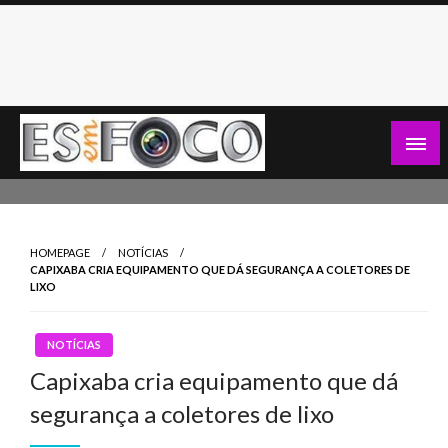
Skip
to
content
Es Em Foco
HOMEPAGE
NOTÍCIAS
CAPIXABA CRIA EQUIPAMENTO QUE DÁ SEGURANÇA A COLETORES DE
LIXO
NOTÍCIAS
Capixaba cria equipamento que dá
segurança a coletores de lixo