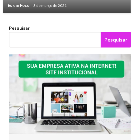
Es em Foco
3 de março de 2021
Pesquisar
Pesquisar