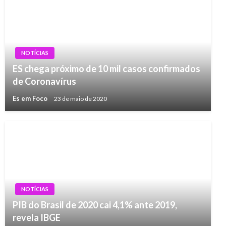
NOTÍCIAS
ES chega próximo de 10 mil casos confirmados
de Coronavírus
Es em Foco
23 de maio de 2020
NOTÍCIAS
PIB do Brasil de 2020 cai 4,1% ante 2019,
revela IBGE