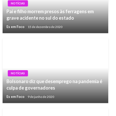
NOTÍCIAS
Pai e filho morrem presos às ferragens em
grave acidente no sul do estado
Es em Foco
15 de dezembro de 2020
NOTÍCIAS
Bolsonaro diz que desemprego na pandemia é
culpa de governadores
Es em Foco
9 de junho de 2020