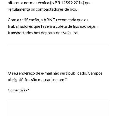
alterou a norma técnica (NBR 14599:2014) que
regulamenta os compactadores de lixo.
Com a retificação, a ABNT recomenda que os
trabalhadores que fazem a coleta de lixo não sejam
transportados nos degraus dos veículos.
LEAVE A RESPONSE
O seu endereço de e-mail não será publicado.
Campos
obrigatórios são marcados com
*
Comentário
*