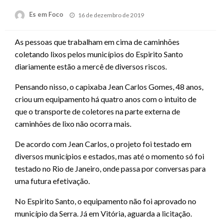
Posted
Es em Foco
16 de dezembro de 2019
on
As pessoas que trabalham em cima de caminhões
coletando lixos pelos municípios do Espirito Santo
diariamente estão a mercê de diversos riscos.
Pensando nisso, o capixaba Jean Carlos Gomes, 48 anos,
criou um equipamento há quatro anos com o intuito de
que o transporte de coletores na parte externa de
caminhões de lixo não ocorra mais.
De acordo com Jean Carlos, o projeto foi testado em
diversos municípios e estados, mas até o momento só foi
testado no Rio de Janeiro, onde passa por conversas para
uma futura efetivação.
No Espirito Santo, o equipamento não foi aprovado no
município da Serra. Já em Vitória, aguarda a licitação.