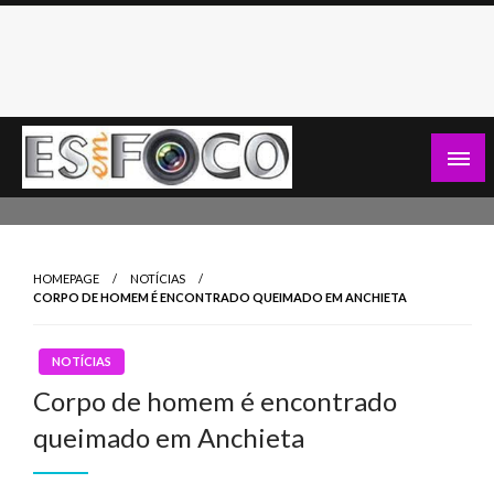
Skip
to
content
Es Em Foco
HOMEPAGE
NOTÍCIAS
CORPO DE HOMEM É ENCONTRADO QUEIMADO EM ANCHIETA
NOTÍCIAS
Corpo de homem é encontrado
queimado em Anchieta