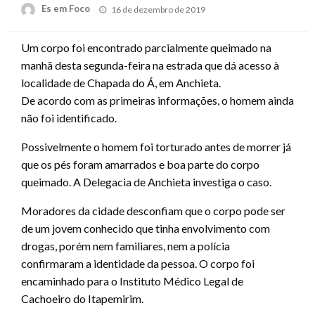
Posted
Es em Foco
16 de dezembro de 2019
on
Um corpo foi encontrado parcialmente queimado na
manhã desta segunda-feira na estrada que dá acesso à
localidade de Chapada do Á, em Anchieta.
De acordo com as primeiras informações, o homem ainda
não foi identificado.
Possivelmente o homem foi torturado antes de morrer já
que os pés foram amarrados e boa parte do corpo
queimado. A Delegacia de Anchieta investiga o caso.
Moradores da cidade desconfiam que o corpo pode ser
de um jovem conhecido que tinha envolvimento com
drogas, porém nem familiares, nem a polícia
confirmaram a identidade da pessoa. O corpo foi
encaminhado para o Instituto Médico Legal de
Cachoeiro do Itapemirim.