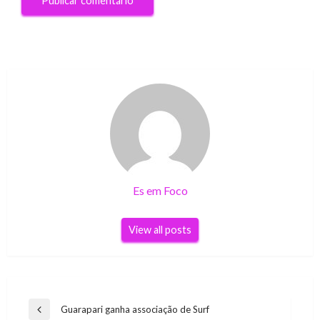
Es em Foco
View all posts
Navegação
Guarapari ganha associação de Surf
Previous