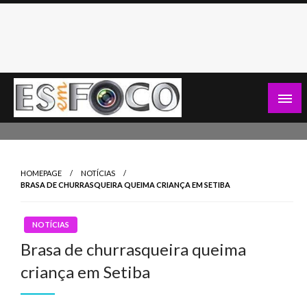
Skip
to
content
Es Em Foco
HOMEPAGE
NOTÍCIAS
BRASA DE CHURRASQUEIRA QUEIMA CRIANÇA EM SETIBA
NOTÍCIAS
Brasa de churrasqueira queima
criança em Setiba