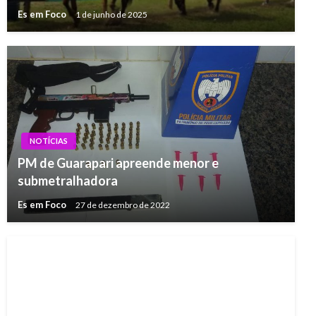
Es em Foco
1 de junho de 2025
NOTÍCIAS
PM de Guarapari apreende menor e
submetralhadora
Es em Foco
27 de dezembro de 2022