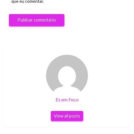
que eu comentar.
Es em Foco
View all posts