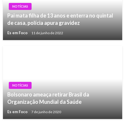
NOTÍCIAS
Pai mata filha de 13 anos e enterra no quintal
de casa, polícia apura gravidez
Es em Foco
11 de junho de 2022
NOTÍCIAS
Bolsonaro ameaça retirar Brasil da
Organização Mundial da Saúde
Es em Foco
7 de junho de 2020