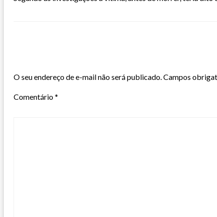
LEAVE A RESPONSE
O seu endereço de e-mail não será publicado.
Campos obrigat
Comentário
*