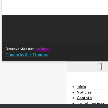
Desenvolvido por
Led Russo
Theme by Silk Themes
Início
Notícias
Contato
Jornal Impresso