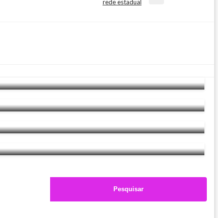
rede estadual
Pesquisar