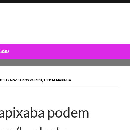
ESSO
ULTRAPASSAR OS 70 KM/H, ALERTA MARINHA
 capixaba podem