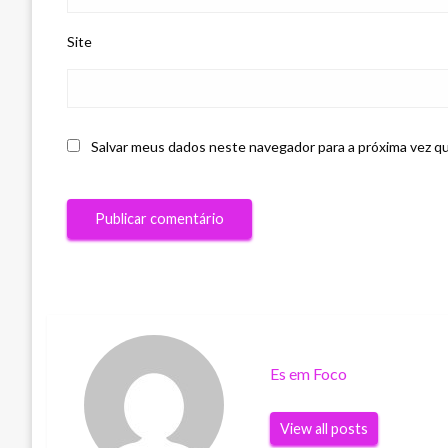
Site
Salvar meus dados neste navegador para a próxima vez q
Es em Foco
View all posts