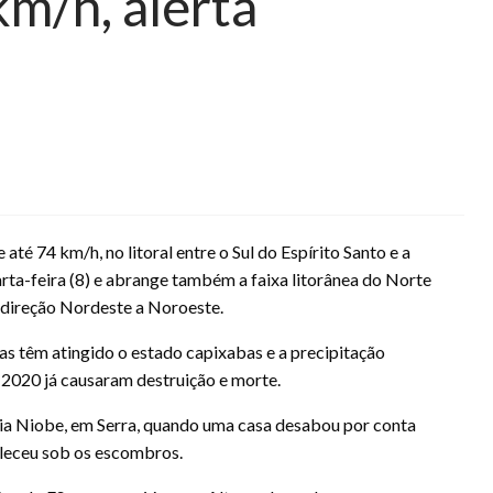
km/h, alerta
até 74 km/h, no litoral entre o Sul do Espírito Santo e a
rta-feira (8) e abrange também a faixa litorânea do Norte
e direção Nordeste a Noroeste.
s têm atingido o estado capixabas e a precipitação
 2020 já causaram destruição e morte.
ria Niobe, em Serra, quando uma casa desabou por conta
aleceu sob os escombros.