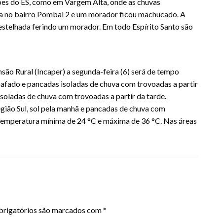
iões do ES, como em Vargem Alta, onde as chuvas
a no bairro Pombal 2 e um morador ficou machucado. A
destelhada ferindo um morador. Em todo Espírito Santo são
são Rural (Incaper) a segunda-feira (6) será de tempo
bafado e pancadas isoladas de chuva com trovoadas a partir
isoladas de chuva com trovoadas a partir da tarde.
ião Sul, sol pela manhã e pancadas de chuva com
 temperatura mínima de 24 °C e máxima de 36 °C. Nas áreas
rigatórios são marcados com
*