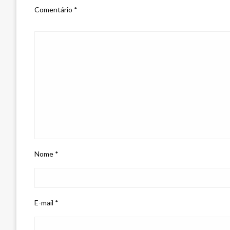
Comentário
*
Nome
*
E-mail
*