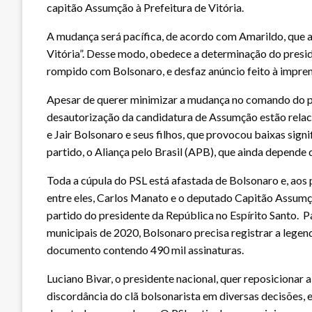
capitão Assumção à Prefeitura de Vitória.
A mudança será pacífica, de acordo com Amarildo, que 
Vitória”. Desse modo, obedece a determinação do preside
rompido com Bolsonaro, e desfaz anúncio feito à impr
Apesar de querer minimizar a mudança no comando do pa
desautorização da candidatura de Assumção estão relac
e Jair Bolsonaro e seus filhos, que provocou baixas signi
partido, o Aliança pelo Brasil (APB), que ainda depende 
Toda a cúpula do PSL está afastada de Bolsonaro e, aos 
entre eles, Carlos Manato e o deputado Capitão Assumçã
partido do presidente da República no Espírito Santo. P
municipais de 2020, Bolsonaro precisa registrar a lege
documento contendo 490 mil assinaturas.
Luciano Bivar, o presidente nacional, quer reposicionar a
discordância do clã bolsonarista em diversas decisões,