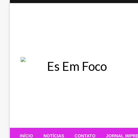
Skip
to
content
Es Em Foco
INÍCIO
NOTÍCIAS
CONTATO
JORNAL IMPR