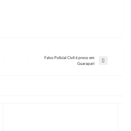
Falso Policial Civil é preso em
Next
Guarapari
Post