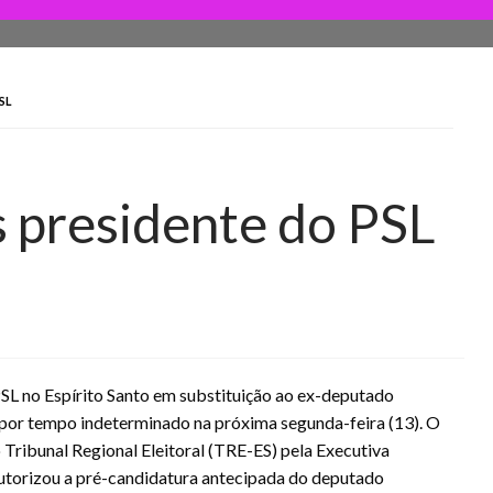
SL
 presidente do PSL
SL no Espírito Santo em substituição ao ex-deputado
 por tempo indeterminado na próxima segunda-feira (13). O
o Tribunal Regional Eleitoral (TRE-ES) pela Executiva
utorizou a pré-candidatura antecipada do deputado