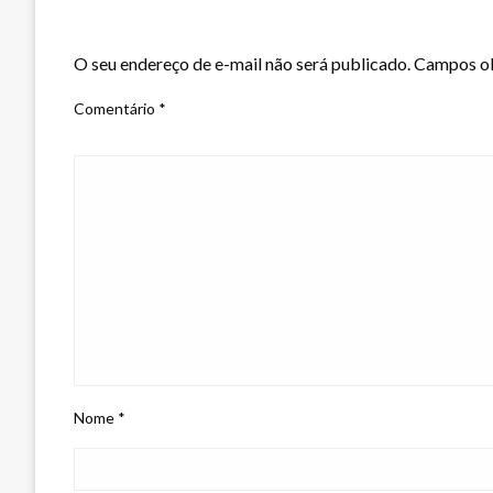
LEAVE A RESPONSE
O seu endereço de e-mail não será publicado.
Campos ob
Comentário
*
Nome
*