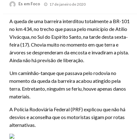
Posted
Es em Foco
17 de janeiro de 2020
on
A queda de uma barreira interditou totalmente a BR-101
no km 434, no trecho que passa pelo município de Atílio
Vivácqua, no Sul do Espírito Santo, na tarde desta sexta-
feira (17). Chovia muito no momento em que terra e
árvores se desprenderam da encosta e invadiram a pista.
Ainda não há previsão de liberação.
Um caminhão-tanque que passava pelo rodovia no
momento da queda da barreira acabou atingido pela
terra. Entretanto, ninguém se feriu, houve apenas danos
materiais.
A Polícia Rodoviária Federal (PRF) explicou que não há
desvios e aconselha que os motoristas sigam por rotas
alternativas.