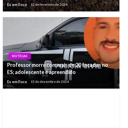
Es em Foco
12 de fevereiro de 2024
NOTÍCIAS
Professor morre com mais de 20 facadas no
ES; adolescente é apreendido
Es em Foco
15 de dezembro de 2024