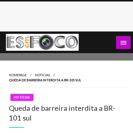
Skip
to
content
Es Em Foco
HOMEPAGE
NOTÍCIAS
QUEDA DE BARREIRA INTERDITA A BR-101 SUL
NOTÍCIAS
Queda de barreira interdita a BR-
101 sul