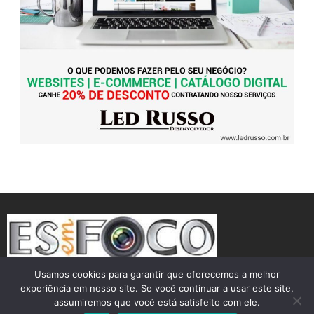
Usamos cookies para garantir que oferecemos a melhor
experiência em nosso site. Se você continuar a usar este site,
assumiremos que você está satisfeito com ele.