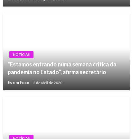
NOTÍCIAS
“Estamos entrando numa semana crítica da
pandemia no Estado”, afirma secretário
Es em Foco
2 de abril de 2020
NOTÍCIAS