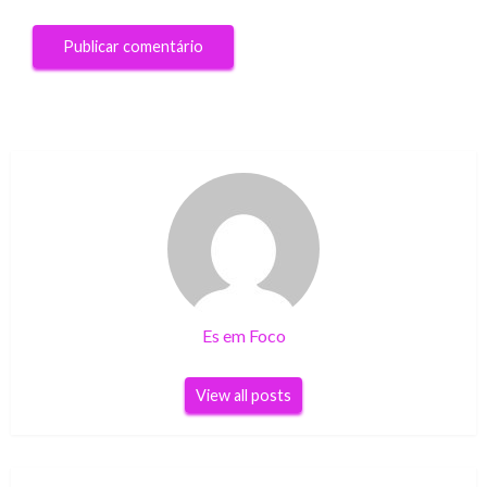
Es em Foco
View all posts