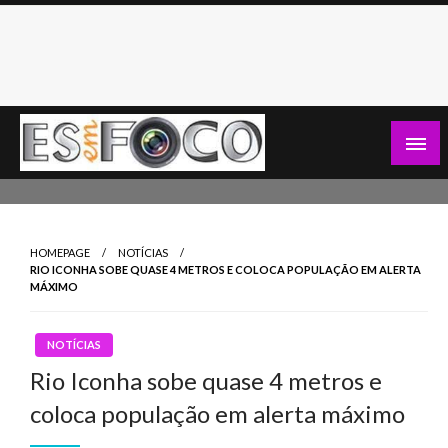
Skip
to
content
Es Em Foco
HOMEPAGE
NOTÍCIAS
RIO ICONHA SOBE QUASE 4 METROS E COLOCA POPULAÇÃO EM ALERTA
MÁXIMO
NOTÍCIAS
Rio Iconha sobe quase 4 metros e
coloca população em alerta máximo