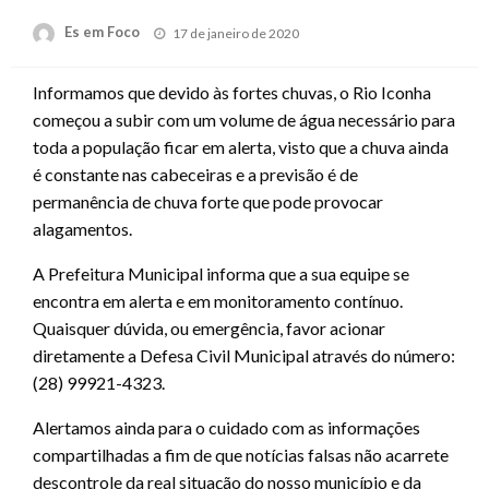
Posted
Es em Foco
17 de janeiro de 2020
on
Informamos que devido às fortes chuvas, o Rio Iconha
começou a subir com um volume de água necessário para
toda a população ficar em alerta, visto que a chuva ainda
é constante nas cabeceiras e a previsão é de
permanência de chuva forte que pode provocar
alagamentos.
A Prefeitura Municipal informa que a sua equipe se
encontra em alerta e em monitoramento contínuo.
Quaisquer dúvida, ou emergência, favor acionar
diretamente a Defesa Civil Municipal através do número:
(28) 99921-4323.
Alertamos ainda para o cuidado com as informações
compartilhadas a fim de que notícias falsas não acarrete
descontrole da real situação do nosso município e da