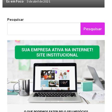
Es em Foco
3 de abril de 2021
Pesquisar
Pesquisar