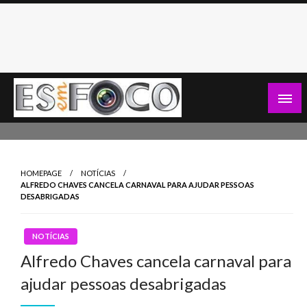
Skip
to
content
Es Em Foco
HOMEPAGE
NOTÍCIAS
ALFREDO CHAVES CANCELA CARNAVAL PARA AJUDAR PESSOAS
DESABRIGADAS
NOTÍCIAS
Alfredo Chaves cancela carnaval para
ajudar pessoas desabrigadas