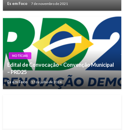
Es em Foco
7 de novembro de 2021
NOTÍCIAS
Edital de Convocação – Convenção Municipal
– PRD25
Es em Foco
17 de julho de 2024