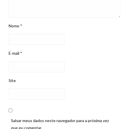
Nome
*
E-mail
*
Site
Salvar meus dados neste navegador para a próxima vez
que eu comentar.