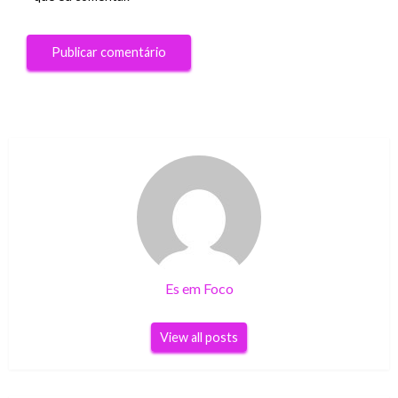
Es em Foco
View all posts