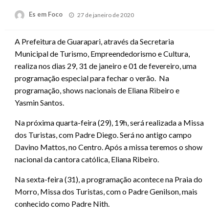
Posted
Es em Foco
27 de janeiro de 2020
on
A Prefeitura de Guarapari, através da Secretaria
Municipal de Turismo, Empreendedorismo e Cultura,
realiza nos dias 29, 31 de janeiro e 01 de fevereiro, uma
programação especial para fechar o verão. Na
programação, shows nacionais de Eliana Ribeiro e
Yasmin Santos.
Na próxima quarta-feira (29), 19h, será realizada a Missa
dos Turistas, com Padre Diego. Será no antigo campo
Davino Mattos, no Centro. Após a missa teremos o show
nacional da cantora católica, Eliana Ribeiro.
Na sexta-feira (31), a programação acontece na Praia do
Morro, Missa dos Turistas, com o Padre Genilson, mais
conhecido como Padre Nith.