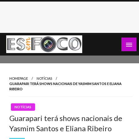
Skip
to
content
Es Em Foco
HOMEPAGE
NOTÍCIAS
GUARAPARI TERÁ SHOWS NACIONAIS DE YASMIM SANTOS E ELIANA
RIBEIRO
NOTÍCIAS
Guarapari terá shows nacionais de
Yasmim Santos e Eliana Ribeiro