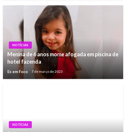
NOTÍCIAS
Menina de 6 anos morre afogada em piscina de
hotel fazenda
Es em Foco
7 de março de 2023
NOTÍCIAS