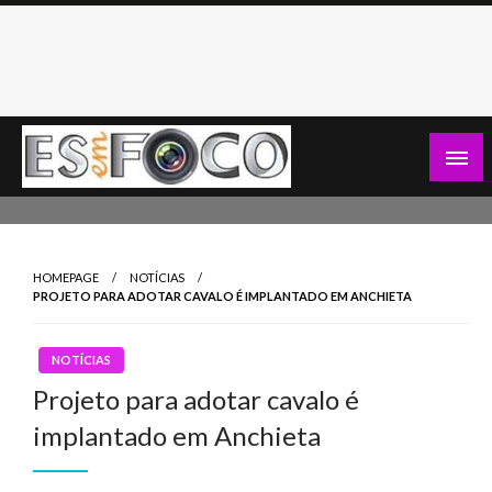
Skip
to
content
Es Em Foco
HOMEPAGE
NOTÍCIAS
PROJETO PARA ADOTAR CAVALO É IMPLANTADO EM ANCHIETA
NOTÍCIAS
Projeto para adotar cavalo é
implantado em Anchieta