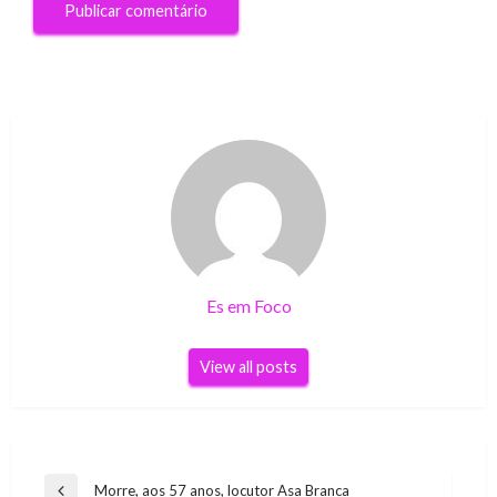
Es em Foco
View all posts
Navegação
Morre, aos 57 anos, locutor Asa Branca