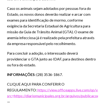
Caso os animais sejam adotados por pessoas fora do
Estado, os novos donos deverão realizar e arcar com
exames para identificação de mormo, conforme
exigência da Secretaria Estadual de Agricultura para
missão da Guia de Trânsito Animal (GTA). O exame de
anemia infecciosa já é realizado pela prefeitura através
da empresa responsável pelo recolhimento.
Para concluir a adoção, o interessado deverá
providenciar o GTA junto ao IDAF, para destinos dentro
ou fora do estado.
INFORMAÇÕES:
(28) 3536-1867.
CLIQUE AQUI PARA CONFERIR O
REGULAMENTO:
https://view.officeapps.live.com/op/view.
src=https://diariomunicipales.org.br/arquivos/publicacoe
—