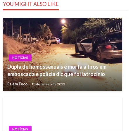
YOU MIGHT ALSO LIKE
NOTÍCIAS
Dupla de homossexuais é morta a tiros em
emboscada e polícia diz que foi latrocínio
Es em Foco
18 de janeiro de 2023
NOTÍCIAS