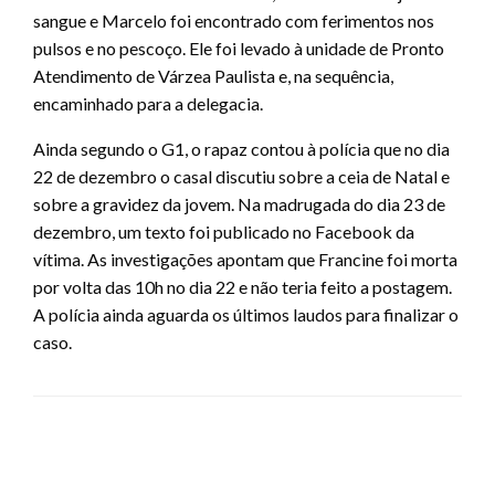
sangue e Marcelo foi encontrado com ferimentos nos
pulsos e no pescoço. Ele foi levado à unidade de Pronto
Atendimento de Várzea Paulista e, na sequência,
encaminhado para a delegacia.
Ainda segundo o G1, o rapaz contou à polícia que no dia
22 de dezembro o casal discutiu sobre a ceia de Natal e
sobre a gravidez da jovem. Na madrugada do dia 23 de
dezembro, um texto foi publicado no Facebook da
vítima. As investigações apontam que Francine foi morta
por volta das 10h no dia 22 e não teria feito a postagem.
A polícia ainda aguarda os últimos laudos para finalizar o
caso.
LEAVE A RESPONSE