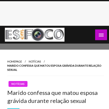
Skip
to
content
Es Em Foco
HOMEPAGE
NOTÍCIAS
MARIDO CONFESSA QUE MATOU ESPOSA GRÁVIDA DURANTE RELAÇÃO
SEXUAL
NOTÍCIAS
Marido confessa que matou esposa
grávida durante relação sexual