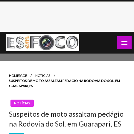
Skip
to
content
Es Em Foco
HOMEPAGE
NOTÍCIAS
SUSPEITOS DE MOTO ASSALTAM PEDÁGIO NA RODOVIA DO SOL, EM
GUARAPARI, ES
NOTÍCIAS
Suspeitos de moto assaltam pedágio
na Rodovia do Sol, em Guarapari, ES