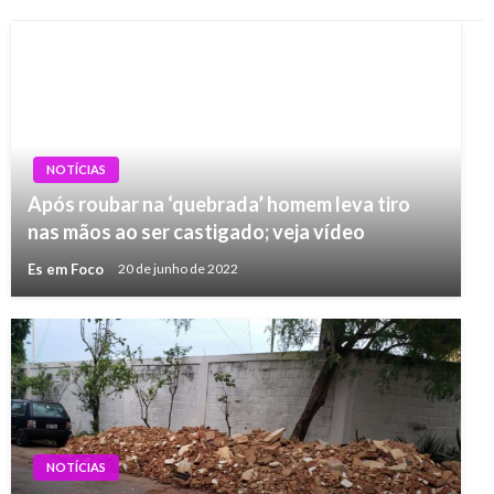
NOTÍCIAS
Após roubar na ‘quebrada’ homem leva tiro
nas mãos ao ser castigado; veja vídeo
Es em Foco
20 de junho de 2022
NOTÍCIAS