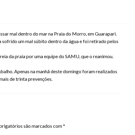
ssar mal dentro do mar na Praia do Morro, em Guarapari.
 sofrido um mal súbito dentro da água e foi retirado pelos
reia da praia por uma equipe do SAMU, que o reanimou.
rabalho. Apenas na manhã deste domingo foram realizados
ais de trinta prevenções.
rigatórios são marcados com
*