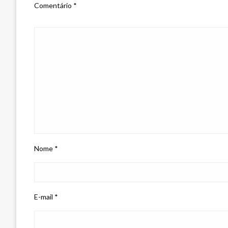
Comentário
*
Nome
*
E-mail
*