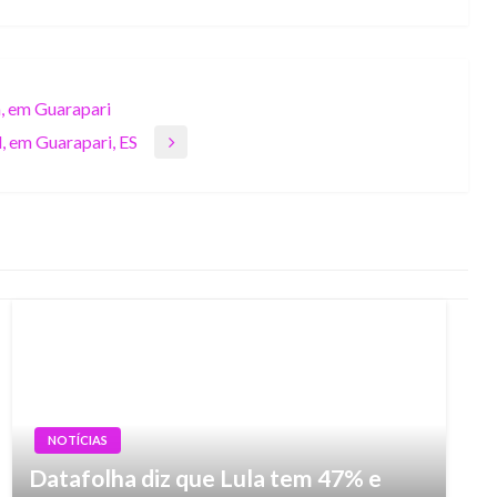
, em Guarapari
, em Guarapari, ES
NOTÍCIAS
Datafolha diz que Lula tem 47% e