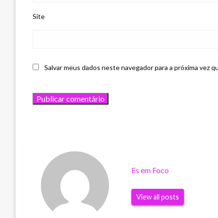
Site
Salvar meus dados neste navegador para a próxima vez q
Es em Foco
View all posts