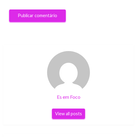
Es em Foco
View all posts