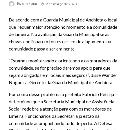
Posted
Es em Foco
2 de março de 2020
on
De acordo com a Guarda Municipal de Anchieta o local
que requer maior atenção no momento é a comunidade
de Limeira. Na avaliação da Guarda Municipal se as
chuvas continuarem fortes o risco de alagamento na
comunidade passa a ser eminente.
“Estamos monitorando e orientando a os moradores da
comunidade, se for preciso daremos apoio para que
sejam abrigados em locais mais seguros”, disse Wander
Nogueira, Gerente da Guarda Municipal de Anchieta.
Por conta desse problema o prefeito Fabrício Petri já
determinou que a Secretaria Municipal de Assistência
Social redobre a atenção para com os moradores de
Limeira. Funcionarios da Secretaria já estão na
comunidade acompanhando tudo de perto. A Defesa