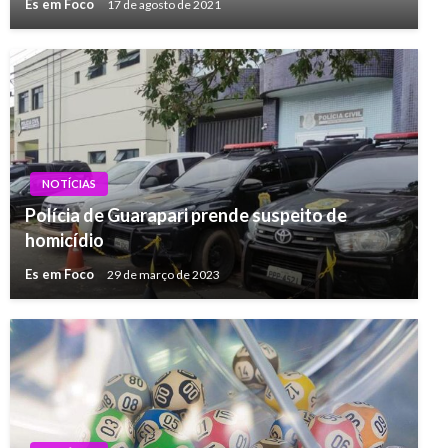
Es em Foco
17 de agosto de 2021
NOTÍCIAS
Polícia de Guarapari prende suspeito de
homicídio
Es em Foco
29 de março de 2023