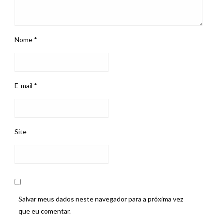
Nome
*
E-mail
*
Site
Salvar meus dados neste navegador para a próxima vez
que eu comentar.