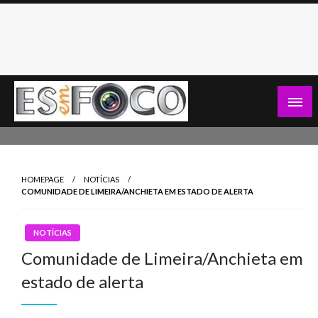
Skip
to
content
Es Em Foco
HOMEPAGE
NOTÍCIAS
COMUNIDADE DE LIMEIRA/ANCHIETA EM ESTADO DE ALERTA
NOTÍCIAS
Comunidade de Limeira/Anchieta em
estado de alerta