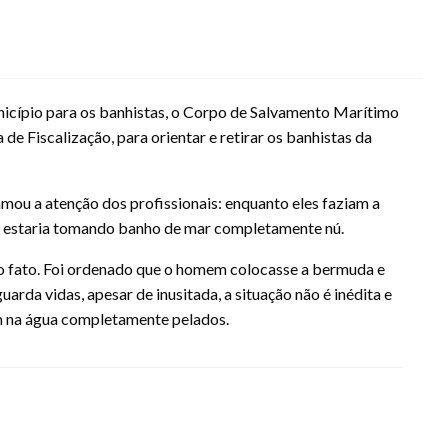
nicípio para os banhistas, o Corpo de Salvamento Marítimo
de Fiscalização, para orientar e retirar os banhistas da
mou a atenção dos profissionais: enquanto eles faziam a
 estaria tomando banho de mar completamente nú.
 o fato. Foi ordenado que o homem colocasse a bermuda e
rda vidas, apesar de inusitada, a situação não é inédita e
m na água completamente pelados.