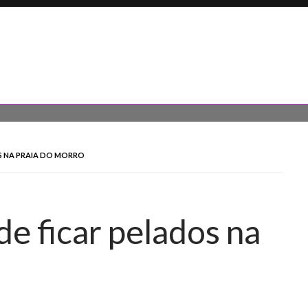
S NA PRAIA DO MORRO
e ficar pelados na