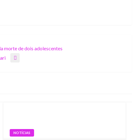
ela morte de dois adolescentes
ari
NOTÍCIAS