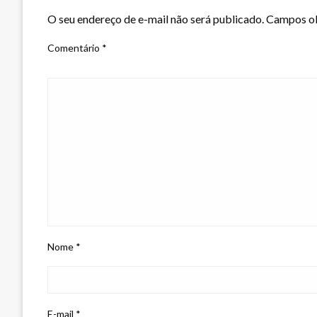
O seu endereço de e-mail não será publicado.
Campos ob
Comentário
*
Nome
*
E-mail
*