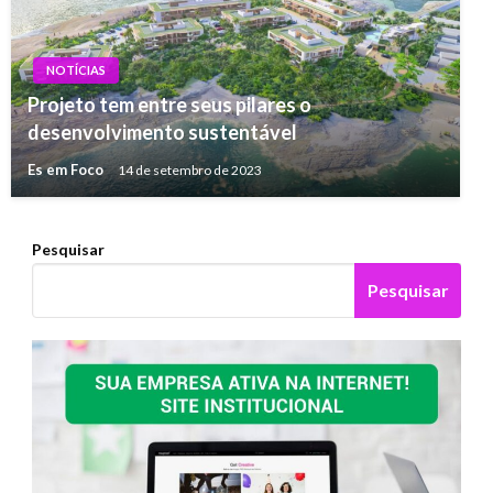
NOTÍCIAS
Projeto tem entre seus pilares o
desenvolvimento sustentável
Es em Foco
14 de setembro de 2023
Pesquisar
Pesquisar