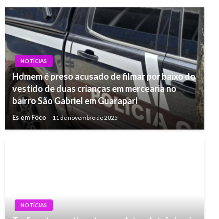
NOTÍCIAS
Homem é preso acusado de filmar por baixo do
vestido de duas crianças em mercearia no
bairro São Gabriel em Guarapari
Es em Foco
11 de novembro de 2025
NOTÍCIAS