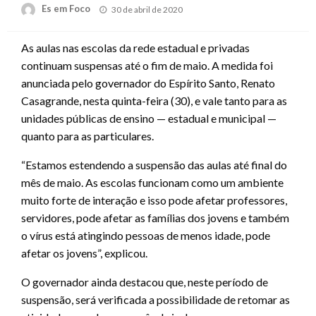
Posted
Es em Foco
30 de abril de 2020
on
As aulas nas escolas da rede estadual e privadas
continuam suspensas até o fim de maio. A medida foi
anunciada pelo governador do Espírito Santo, Renato
Casagrande, nesta quinta-feira (30), e vale tanto para as
unidades públicas de ensino — estadual e municipal —
quanto para as particulares.
“Estamos estendendo a suspensão das aulas até final do
mês de maio. As escolas funcionam como um ambiente
muito forte de interação e isso pode afetar professores,
servidores, pode afetar as famílias dos jovens e também
o vírus está atingindo pessoas de menos idade, pode
afetar os jovens”, explicou.
O governador ainda destacou que, neste período de
suspensão, será verificada a possibilidade de retomar as