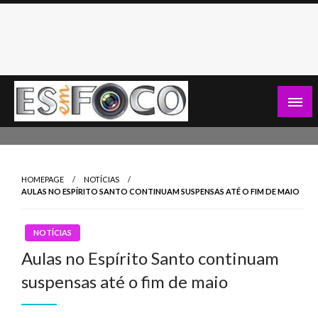
Skip
to
content
Es Em Foco
HOMEPAGE
NOTÍCIAS
AULAS NO ESPÍRITO SANTO CONTINUAM SUSPENSAS ATÉ O FIM DE MAIO
NOTÍCIAS
Aulas no Espírito Santo continuam
suspensas até o fim de maio