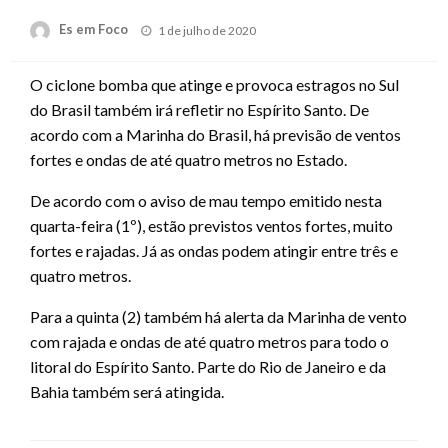
Posted
Es em Foco
1 de julho de 2020
on
O ciclone bomba que atinge e provoca estragos no Sul
do Brasil também irá refletir no Espírito Santo. De
acordo com a Marinha do Brasil, há previsão de ventos
fortes e ondas de até quatro metros no Estado.
De acordo com o aviso de mau tempo emitido nesta
quarta-feira (1º), estão previstos ventos fortes, muito
fortes e rajadas. Já as ondas podem atingir entre três e
quatro metros.
Para a quinta (2) também há alerta da Marinha de vento
com rajada e ondas de até quatro metros para todo o
litoral do Espírito Santo. Parte do Rio de Janeiro e da
Bahia também será atingida.