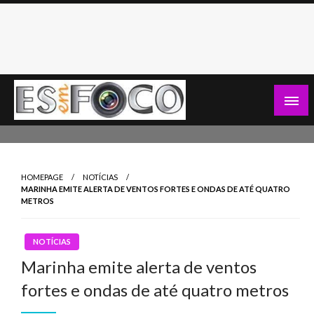
Skip
to
content
Es Em Foco
HOMEPAGE
NOTÍCIAS
MARINHA EMITE ALERTA DE VENTOS FORTES E ONDAS DE ATÉ QUATRO
METROS
NOTÍCIAS
Marinha emite alerta de ventos
fortes e ondas de até quatro metros