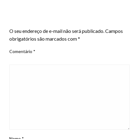
LEAVE A RESPONSE
O seu endereço de e-mail não será publicado.
Campos
obrigatórios são marcados com
*
Comentário
*
Nome
*