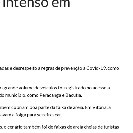
o intenso em
adas e desrespeito a regras de prevenção à Covid-19, como
um grande volume de veículos foi registrado no acesso a
do município, como Peracanga e Bacutia.
ém cobriam boa parte da faixa de areia. Em Vitória, a
avam a folga para se refrescar.
 o cenário também foi de faixas de areia cheias de turistas