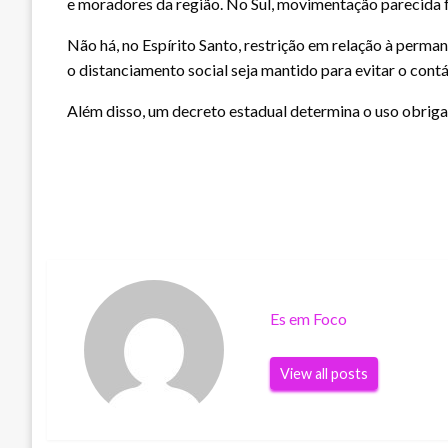
e moradores da região. No Sul, movimentação parecida f
Não há, no Espírito Santo, restrição em relação à perma
o distanciamento social seja mantido para evitar o cont
Além disso, um decreto estadual determina o uso obriga
Es em Foco
View all posts