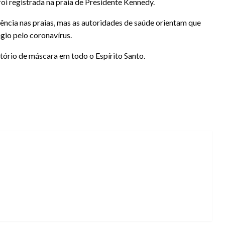
oi registrada na praia de Presidente Kennedy.
nência nas praias, mas as autoridades de saúde orientam que
ágio pelo coronavírus.
tório de máscara em todo o Espírito Santo.