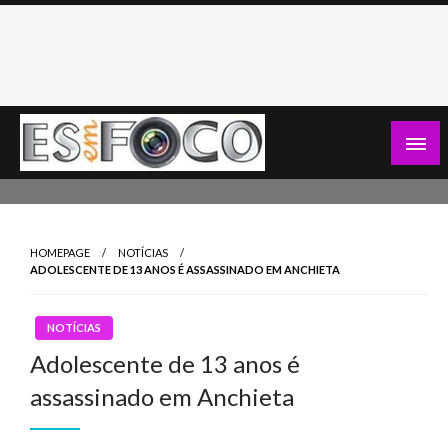
Skip
to
content
Es Em Foco
HOMEPAGE
NOTÍCIAS
ADOLESCENTE DE 13 ANOS É ASSASSINADO EM ANCHIETA
NOTÍCIAS
Adolescente de 13 anos é
assassinado em Anchieta