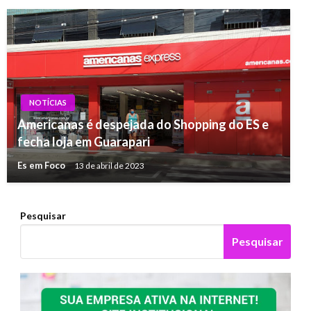
NOTÍCIAS
Americanas é despejada do Shopping do ES e
fecha loja em Guarapari
Es em Foco
13 de abril de 2023
Pesquisar
Pesquisar