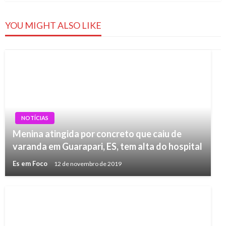
YOU MIGHT ALSO LIKE
NOTÍCIAS
Menina atingida por concreto que caiu de
varanda em Guarapari, ES, tem alta do hospital
Es em Foco
12 de novembro de 2019