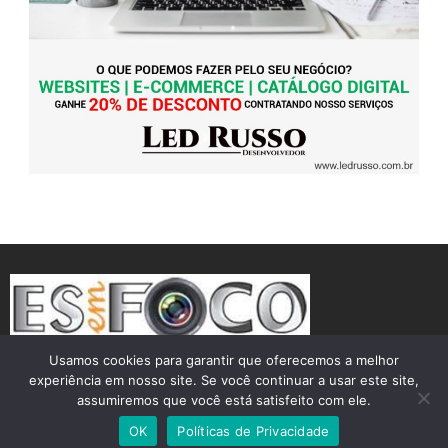
Usamos cookies para garantir que oferecemos a melhor
experiência em nosso site. Se você continuar a usar este site,
assumiremos que você está satisfeito com ele.
Theme by Silk Themes
OK
Políticas de Privacidade
Desenvolvido por
Led Russo