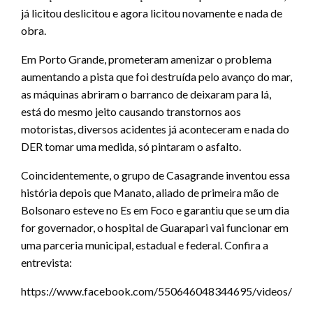
já licitou deslicitou e agora licitou novamente e nada de
obra.
Em Porto Grande, prometeram amenizar o problema
aumentando a pista que foi destruída pelo avanço do mar,
as máquinas abriram o barranco de deixaram para lá,
está do mesmo jeito causando transtornos aos
motoristas, diversos acidentes já aconteceram e nada do
DER tomar uma medida, só pintaram o asfalto.
Coincidentemente, o grupo de Casagrande inventou essa
história depois que Manato, aliado de primeira mão de
Bolsonaro esteve no Es em Foco e garantiu que se um dia
for governador, o hospital de Guarapari vai funcionar em
uma parceria municipal, estadual e federal. Confira a
entrevista:
https://www.facebook.com/550646048344695/videos/94