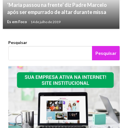
‘Maria passou na frente’ diz Padre Marcelo
após ser empurrado de altar durante missa
Es em Foco
14 de julho de 2019
Pesquisar
Pesquisar