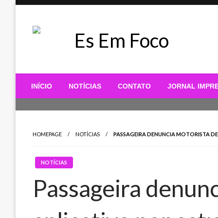
Skip
to
content
Es Em Foco
INÍCIO
NOTÍCIAS
CONTATO
JORNAL IMPR
HOMEPAGE
NOTÍCIAS
PASSAGEIRA DENUNCIA MOTORISTA DE
NOTÍCIAS
Passageira denunc