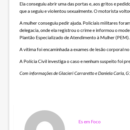
Ela conseguiu abrir uma das portas e, aos gritos e pedi
que a seguiu e violentou sexualmente. O motorista voltou
A mulher conseguiu pedir ajuda. Policiais militares for
delegacia, onde ela registrou o crime e informou o mode
Plantão Especializado de Atendimento à Mulher (PEM).
A vítima foi encaminhada a exames de lesão corporal n
A Polícia Civil investiga o caso e nenhum suspeito foi pr
Com informações de Glacieri Carraretto e Daniela Carla, G
Es em Foco