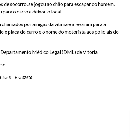
dos de socorro, se jogou ao chão para escapar do homem,
 para o carro e deixou o local.
am chamados por amigas da vítima e a levaram para a
lo e placa do carro e o nome do motorista aos policiais do
o Departamento Médico Legal (DML) de Vitória.
eso.
1 ES e TV Gazeta