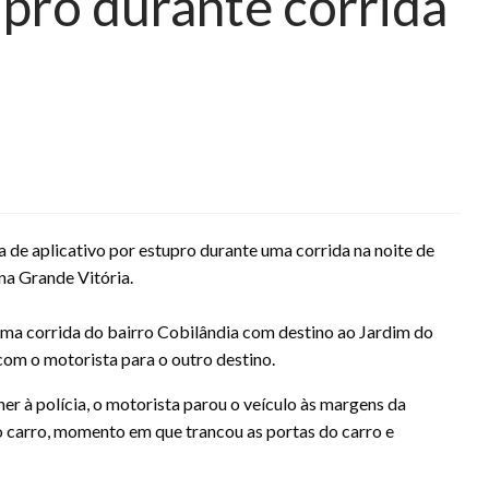
upro durante corrida
 de aplicativo por estupro durante uma corrida na noite de
 na Grande Vitória.
 uma corrida do bairro Cobilândia com destino ao Jardim do
 com o motorista para o outro destino.
er à polícia, o motorista parou o veículo às margens da
carro, momento em que trancou as portas do carro e