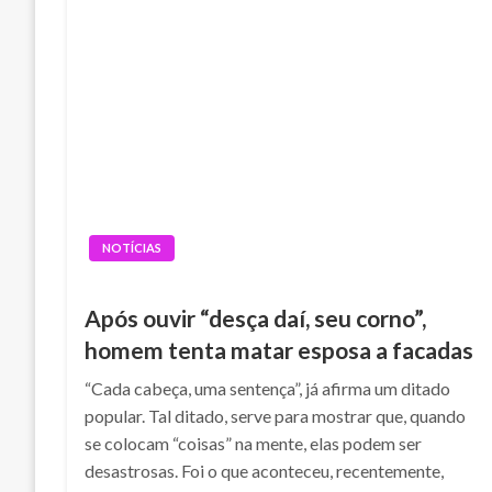
NOTÍCIAS
Após ouvir “desça daí, seu corno”,
homem tenta matar esposa a facadas
“Cada cabeça, uma sentença”, já afirma um ditado
popular. Tal ditado, serve para mostrar que, quando
se colocam “coisas” na mente, elas podem ser
desastrosas. Foi o que aconteceu, recentemente,