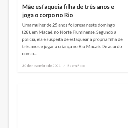
Mãe esfaqueia filha de três anos e
joga o corpo no Rio
Uma mulher de 25 anos foi presa neste domingo
(28), em Macaé, no Norte Fluminense. Segundo a
polícia, ela é suspeita de esfaquear a própria filha de
três anos e jogar a criança no Rio Macaé. De acordo
com o…
Posted
30 de novembro de 2021
Es em Foco
on