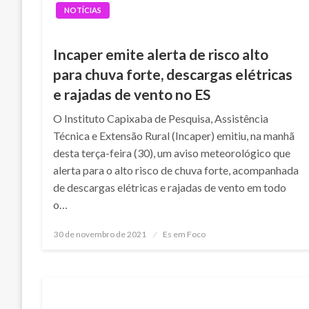
NOTÍCIAS
Incaper emite alerta de risco alto
para chuva forte, descargas elétricas
e rajadas de vento no ES
O Instituto Capixaba de Pesquisa, Assistência
Técnica e Extensão Rural (Incaper) emitiu, na manhã
desta terça-feira (30), um aviso meteorológico que
alerta para o alto risco de chuva forte, acompanhada
de descargas elétricas e rajadas de vento em todo
o…
Posted
30 de novembro de 2021
Es em Foco
on