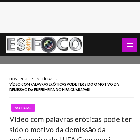
Skip
to
content
Es Em Foco
HOMEPAGE
NOTÍCIAS
VÍDEO COM PALAVRAS ERÓTICAS PODE TER SIDO O MOTIVO DA
DEMISSÃO DA ENFERMEIRA DO HIFA GUARAPARI
NOTÍCIAS
Vídeo com palavras eróticas pode ter
sido o motivo da demissão da
enfermeira do HIFA Guarapari