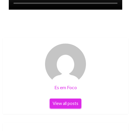
Es em Foco
View all posts