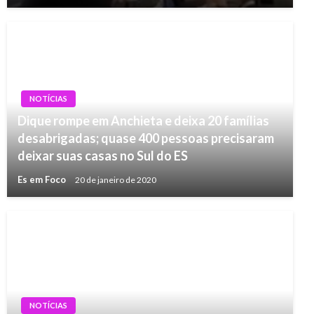
NOTÍCIAS
Dique rompe em Anchieta e deixa 20 famílias
desabrigadas; quase 400 pessoas precisaram
deixar suas casas no Sul do ES
Es em Foco
20 de janeiro de 2020
NOTÍCIAS