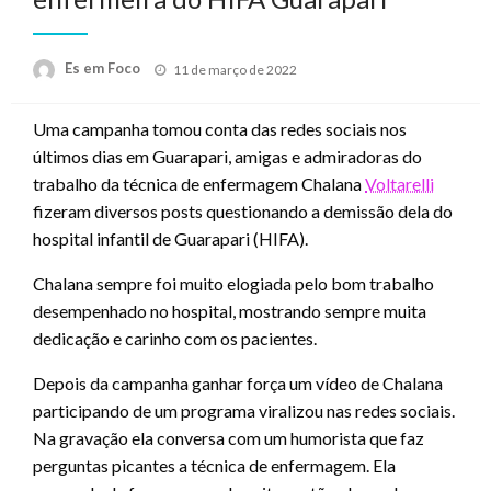
Posted
Es em Foco
11 de março de 2022
on
Uma campanha tomou conta das redes sociais nos
últimos dias em Guarapari, amigas e admiradoras do
trabalho da técnica de enfermagem Chalana
Voltarelli
fizeram diversos posts questionando a demissão dela do
hospital infantil de Guarapari (HIFA).
Chalana sempre foi muito elogiada pelo bom trabalho
desempenhado no hospital, mostrando sempre muita
dedicação e carinho com os pacientes.
Depois da campanha ganhar força um vídeo de Chalana
participando de um programa viralizou nas redes sociais.
Na gravação ela conversa com um humorista que faz
perguntas picantes a técnica de enfermagem. Ela