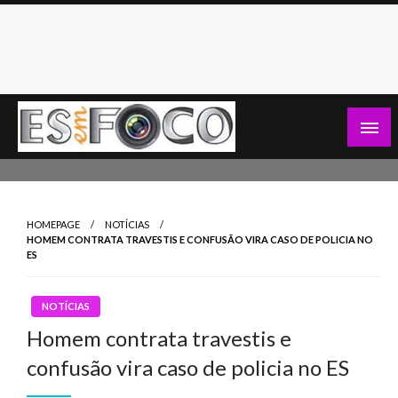
Skip
to
content
Es Em Foco
HOMEPAGE
NOTÍCIAS
HOMEM CONTRATA TRAVESTIS E CONFUSÃO VIRA CASO DE POLICIA NO
ES
NOTÍCIAS
Homem contrata travestis e
confusão vira caso de policia no ES