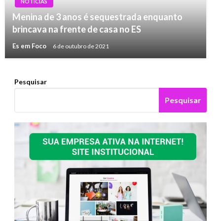
NOTÍCIAS
Menina de 3 anos é sequestrada enquanto
brincava na frente de casa no ES
Es em Foco
6 de outubro de 2021
Pesquisar
Pesquisar