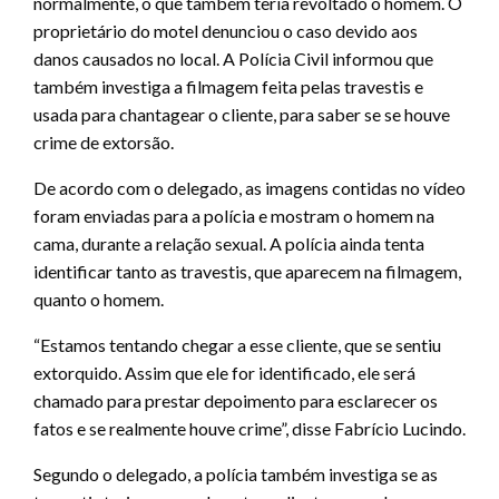
normalmente, o que também teria revoltado o homem. O
proprietário do motel denunciou o caso devido aos
danos causados no local. A Polícia Civil informou que
também investiga a filmagem feita pelas travestis e
usada para chantagear o cliente, para saber se se houve
crime de extorsão.
De acordo com o delegado, as imagens contidas no vídeo
foram enviadas para a polícia e mostram o homem na
cama, durante a relação sexual. A polícia ainda tenta
identificar tanto as travestis, que aparecem na filmagem,
quanto o homem.
“Estamos tentando chegar a esse cliente, que se sentiu
extorquido. Assim que ele for identificado, ele será
chamado para prestar depoimento para esclarecer os
fatos e se realmente houve crime”, disse Fabrício Lucindo.
Segundo o delegado, a polícia também investiga se as