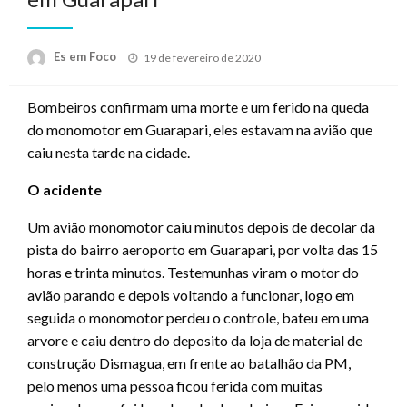
Posted
Es em Foco
19 de fevereiro de 2020
on
Bombeiros confirmam uma morte e um ferido na queda
do monomotor em Guarapari, eles estavam na avião que
caiu nesta tarde na cidade.
O acidente
Um avião monomotor caiu minutos depois de decolar da
pista do bairro aeroporto em Guarapari, por volta das 15
horas e trinta minutos. Testemunhas viram o motor do
avião parando e depois voltando a funcionar, logo em
seguida o monomotor perdeu o controle, bateu em uma
arvore e caiu dentro do deposito da loja de material de
construção Dismagua, em frente ao batalhão da PM,
pelo menos uma pessoa ficou ferida com muitas