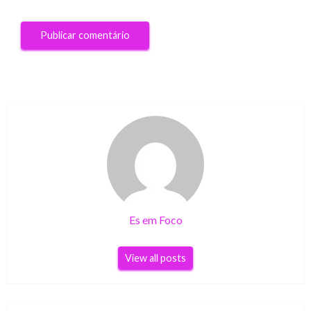
Es em Foco
View all posts