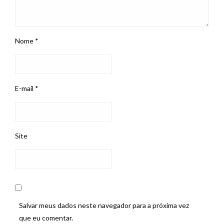
Nome
*
E-mail
*
Site
Salvar meus dados neste navegador para a próxima vez
que eu comentar.