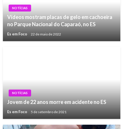
NOTÍCIAS
Vídeos mostram placas de gelo em cachoeira
no Parque Nacional do Caparaó, no ES
Es em Foco
22 de maio de 2022
NOTÍCIAS
Jovem de 22 anos morre em acidente no ES
Es em Foco
5 de setembro de 2021