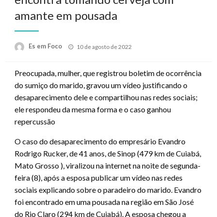
amante em pousada
Posted
Es em Foco
10 de agosto de 2022
on
Preocupada, mulher, que registrou boletim de ocorrência
do sumiço do marido, gravou um vídeo justificando o
desaparecimento dele e compartilhou nas redes sociais;
ele respondeu da mesma forma e o caso ganhou
repercussão
O caso do desaparecimento do empresário Evandro
Rodrigo Rucker, de 41 anos, de Sinop (479 km de Cuiabá,
Mato Grosso ), viralizou na internet na noite de segunda-
feira (8), após a esposa publicar um vídeo nas redes
sociais explicando sobre o paradeiro do marido. Evandro
foi encontrado em uma pousada na região em São José
do Rio Claro (294 km de Cuiabá). A esposa chegou a