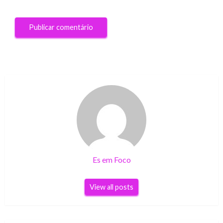
Es em Foco
View all posts