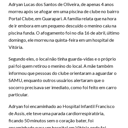
Adryan Lucas dos Santos de Oliveira, de apenas 4 anos
morreu após se afogar em uma piscina de clube no bairro
Portal Clube, em Guarapari. A família relata que na hora
de ir embora em um pequeno descuído o menino caiu na
piscina funda. O afogamento foi no dia 16 de abril, último
domingo, ele morreu na quinta-feira em um hospital de
Vitória.
Segundo eles, o local não tinha guarda-vidas e o próprio
pai foi quem retirou o menino do local. A mãe também
informou que pessoas do clube orientaram a aguardar o
SAMU, enquanto outros usuários alertaram que o
socorro precisava ser imediato, como foi feito em carro
particular.
Adryan foi encaminhado ao Hospital Infantil Francisco
de Assis, ele teve uma parada cardiorrespiratória,
ficando 50 minutos sem o coração bater, foi
encaminhado para um hospital em Vitória onde foi