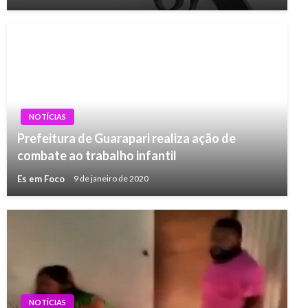
NOTÍCIAS
Prefeitura de Guarapari realiza ação de
combate ao trabalho infantil
Es em Foco
9 de janeiro de 2020
NOTÍCIAS