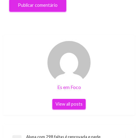
Es em Foco
View all posts
Navegação
Aluna com 298 faltas é reprovada e pede