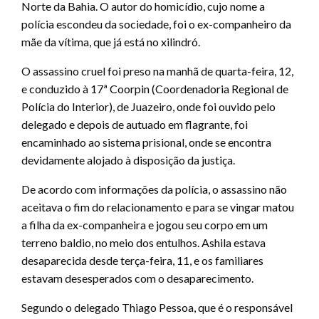
Norte da Bahia. O autor do homicídio, cujo nome a
polícia escondeu da sociedade, foi o ex-companheiro da
mãe da vítima, que já está no xilindró.
O assassino cruel foi preso na manhã de quarta-feira, 12,
e conduzido à 17ª Coorpin (Coordenadoria Regional de
Polícia do Interior), de Juazeiro, onde foi ouvido pelo
delegado e depois de autuado em flagrante, foi
encaminhado ao sistema prisional, onde se encontra
devidamente alojado à disposição da justiça.
De acordo com informações da polícia, o assassino não
aceitava o fim do relacionamento e para se vingar matou
a filha da ex-companheira e jogou seu corpo em um
terreno baldio, no meio dos entulhos. Ashila estava
desaparecida desde terça-feira, 11, e os familiares
estavam desesperados com o desaparecimento.
Segundo o delegado Thiago Pessoa, que é o responsável