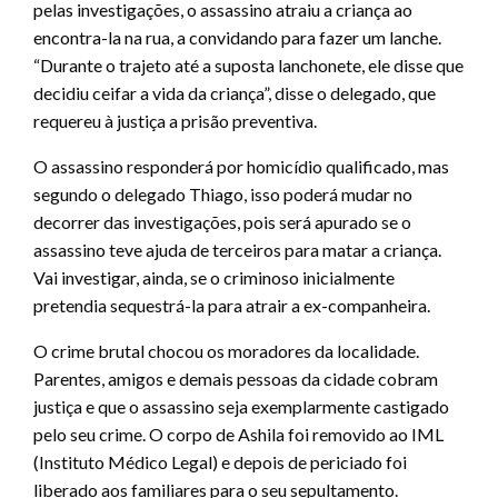
pelas investigações, o assassino atraiu a criança ao
encontra-la na rua, a convidando para fazer um lanche.
“Durante o trajeto até a suposta lanchonete, ele disse que
decidiu ceifar a vida da criança”, disse o delegado, que
requereu à justiça a prisão preventiva.
O assassino responderá por homicídio qualificado, mas
segundo o delegado Thiago, isso poderá mudar no
decorrer das investigações, pois será apurado se o
assassino teve ajuda de terceiros para matar a criança.
Vai investigar, ainda, se o criminoso inicialmente
pretendia sequestrá-la para atrair a ex-companheira.
O crime brutal chocou os moradores da localidade.
Parentes, amigos e demais pessoas da cidade cobram
justiça e que o assassino seja exemplarmente castigado
pelo seu crime. O corpo de Ashila foi removido ao IML
(Instituto Médico Legal) e depois de periciado foi
liberado aos familiares para o seu sepultamento.