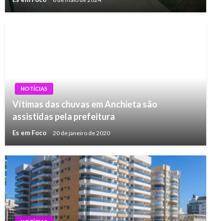
Es em Foco
6 de maio de 2024
NOTÍCIAS
Vítimas das chuvas em Anchieta são
assistidas pela prefeitura
Es em Foco
20 de janeiro de 2020