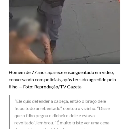
Homem de 77 anos aparece ensanguentado em vídeo,
conversando com policiais, após ter sido agredido pelo
filho — Foto: Reprodução/TV Gazeta
“Ele quis defender a cabeça, então o braço dele
ficou todo arrebentado”, contou o vizinho. “Disse
que o filho pegou o dinheiro dele e estava
revoltado”, lembrou. “É muito triste ver uma cena