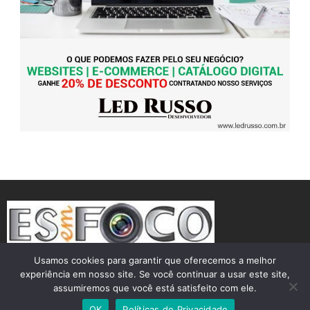
Usamos cookies para garantir que oferecemos a melhor
experiência em nosso site. Se você continuar a usar este site,
assumiremos que você está satisfeito com ele.
OK
Políticas de Privacidade