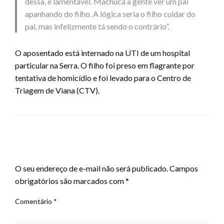
dessa, é lamentável. Machuca a gente ver um pai
apanhando do filho. A lógica seria o filho cuidar do
pai, mas infelizmente tá sendo o contrário”.
O aposentado está internado na UTI de um hospital
particular na Serra. O filho foi preso em flagrante por
tentativa de homicídio e foi levado para o Centro de
Triagem de Viana (CTV).
LEAVE A RESPONSE
O seu endereço de e-mail não será publicado.
Campos
obrigatórios são marcados com
*
Comentário
*