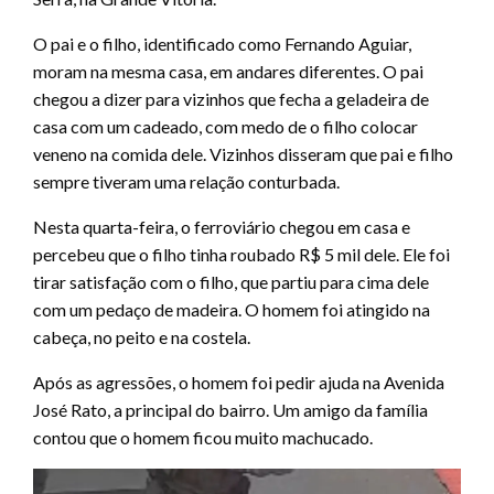
O pai e o filho, identificado como Fernando Aguiar,
moram na mesma casa, em andares diferentes. O pai
chegou a dizer para vizinhos que fecha a geladeira de
casa com um cadeado, com medo de o filho colocar
veneno na comida dele. Vizinhos disseram que pai e filho
sempre tiveram uma relação conturbada.
Nesta quarta-feira, o ferroviário chegou em casa e
percebeu que o filho tinha roubado R$ 5 mil dele. Ele foi
tirar satisfação com o filho, que partiu para cima dele
com um pedaço de madeira. O homem foi atingido na
cabeça, no peito e na costela.
Após as agressões, o homem foi pedir ajuda na Avenida
José Rato, a principal do bairro. Um amigo da família
contou que o homem ficou muito machucado.