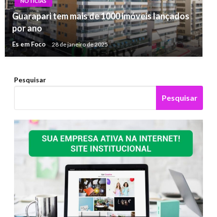
NOTÍCIAS
Guarapari tem mais de 1000 imóveis lançados
por ano
Es em Foco
28 de janeiro de 2025
Pesquisar
Pesquisar