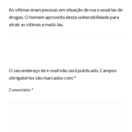
As vítimas eram pessoas em situação de rua e usuárias de
drogas. O homem aproveita desta vulnerabilidade para
atrair as vítimas e matá-las.
LEAVE A RESPONSE
O seu endereço de e-mail não será publicado.
Campos
obrigatórios são marcados com
*
Comentário
*