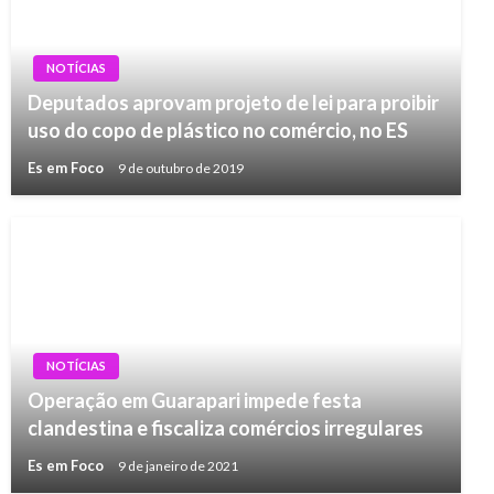
NOTÍCIAS
Deputados aprovam projeto de lei para proibir
uso do copo de plástico no comércio, no ES
Es em Foco
9 de outubro de 2019
NOTÍCIAS
Operação em Guarapari impede festa
clandestina e fiscaliza comércios irregulares
Es em Foco
9 de janeiro de 2021