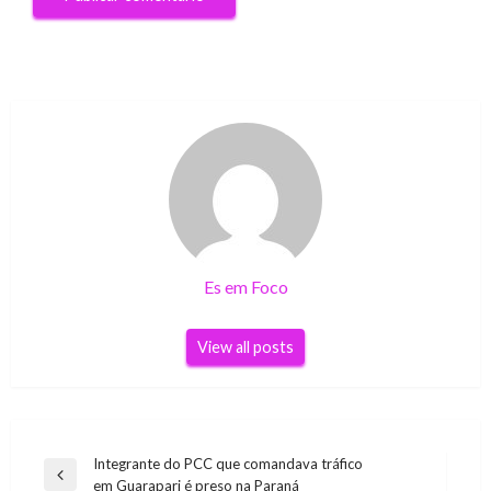
Es em Foco
View all posts
Navegação
Integrante do PCC que comandava tráfico
Previous
em Guarapari é preso na Paraná