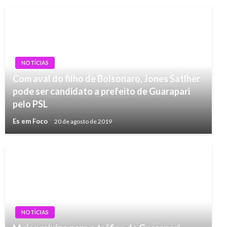
NOTÍCIAS
Com aval do filho de Bolsonaro, Jones Satlher
pode ser candidato a prefeito de Guarapari
pelo PSL
Es em Foco
20 de agosto de 2019
NOTÍCIAS