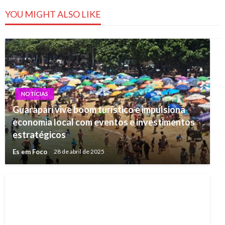
YOU MIGHT ALSO LIKE
NOTÍCIAS
Guarapari vive boom turístico e impulsiona
economia local com eventos e investimentos
estratégicos
Es em Foco
28 de abril de 2025