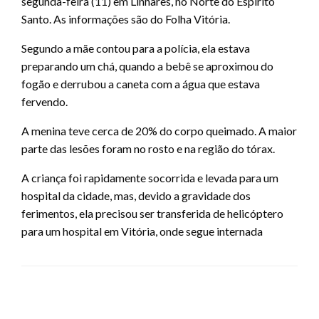
segunda-feira (11) em Linhares, no Norte do Espírito
Santo. As informações são do Folha Vitória.
Segundo a mãe contou para a polícia, ela estava
preparando um chá, quando a bebê se aproximou do
fogão e derrubou a caneta com a água que estava
fervendo.
A menina teve cerca de 20% do corpo queimado. A maior
parte das lesões foram no rosto e na região do tórax.
A criança foi rapidamente socorrida e levada para um
hospital da cidade, mas, devido a gravidade dos
ferimentos, ela precisou ser transferida de helicóptero
para um hospital em Vitória, onde segue internada
LEAVE A RESPONSE