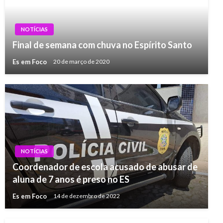
NOTÍCIAS
Final de semana com chuva no Espírito Santo
Es em Foco
20 de março de 2020
NOTÍCIAS
Coordenador de escola acusado de abusar de
aluna de 7 anos é preso no ES
Es em Foco
14 de dezembro de 2022