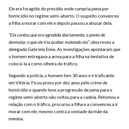
Ele era foragido do presídio onde cumpria pena por
homicídio no regime semi-aberto. O suspeito convenceu
a filha a morar com ele e depois passou a abusar dela.
“Ela contou que era agredida diariamente, a ponto de
desmaiar, e que ele iria acabar matando ela”
, descreveu a
delegada Gabriela Enne. As investigações apontaram que
o homem entregava a arma para a filha na tentativa de
colocá-la a como olheira do tráfico.
Segundo a polícia, o homem tem 30 anos e é traficante
em Vitória. Ficou preso por dez anos pelo crime de
homicídio e quando teve a progressão de pena para o
regime semi-aberto não voltou para a cadeia. Retomou a
relação com o tráfico, procurou a filha e a convenceu a ir
morar com ele, mesmo contra a vontade da mãe da
menina.