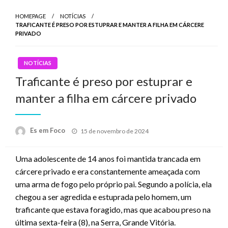
HOMEPAGE
NOTÍCIAS
TRAFICANTE É PRESO POR ESTUPRAR E MANTER A FILHA EM CÁRCERE
PRIVADO
NOTÍCIAS
Traficante é preso por estuprar e
manter a filha em cárcere privado
Posted
Es em Foco
15 de novembro de 2024
on
Uma adolescente de 14 anos foi mantida trancada em
cárcere privado e era constantemente ameaçada com
uma arma de fogo pelo próprio pai. Segundo a polícia, ela
chegou a ser agredida e estuprada pelo homem, um
traficante que estava foragido, mas que acabou preso na
última sexta-feira (8), na Serra, Grande Vitória.